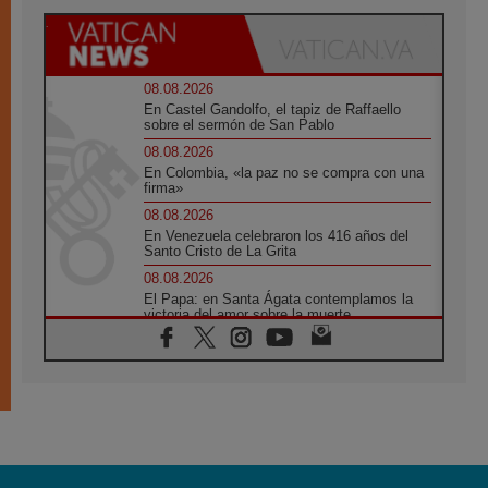
08.08.2026
En Castel Gandolfo, el tapiz de Raffaello
sobre el sermón de San Pablo
08.08.2026
En Colombia, «la paz no se compra con una
firma»
08.08.2026
En Venezuela celebraron los 416 años del
Santo Cristo de La Grita
08.08.2026
El Papa: en Santa Ágata contemplamos la
victoria del amor sobre la muerte
08.08.2026
León XIV visitará el Santuario de la Madre
del Buen Consejo de Genazzano
07.08.2026
Filipinas: el Vicariato Apostólico de Calapán
se convierte en diócesis
07.08.2026