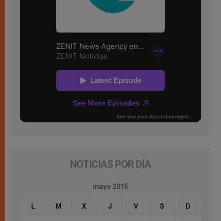
NOTICIAS POR DÍA
mayo 2015
L
M
X
J
V
S
D