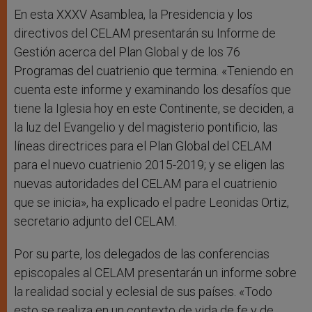
En esta XXXV Asamblea, la Presidencia y los
directivos del CELAM presentarán su Informe de
Gestión acerca del Plan Global y de los 76
Programas del cuatrienio que termina. «Teniendo en
cuenta este informe y examinando los desafíos que
tiene la Iglesia hoy en este Continente, se deciden, a
la luz del Evangelio y del magisterio pontificio, las
líneas directrices para el Plan Global del CELAM
para el nuevo cuatrienio 2015-2019; y se eligen las
nuevas autoridades del CELAM para el cuatrienio
que se inicia», ha explicado el padre Leonidas Ortiz,
secretario adjunto del CELAM.
Por su parte, los delegados de las conferencias
episcopales al CELAM presentarán un informe sobre
la realidad social y eclesial de sus países. «Todo
esto se realiza en un contexto de vida de fe y de