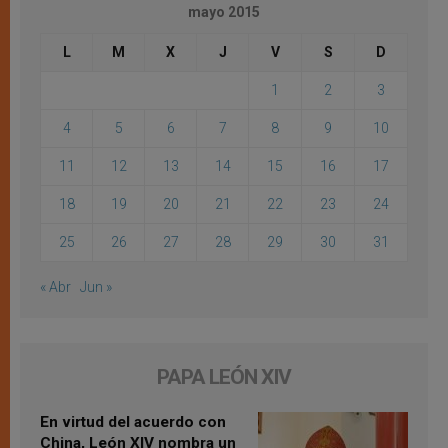
mayo 2015
L
M
X
J
V
S
D
1
2
3
4
5
6
7
8
9
10
11
12
13
14
15
16
17
18
19
20
21
22
23
24
25
26
27
28
29
30
31
« Abr
Jun »
PAPA LEÓN XIV
En virtud del acuerdo con
China, León XIV nombra un