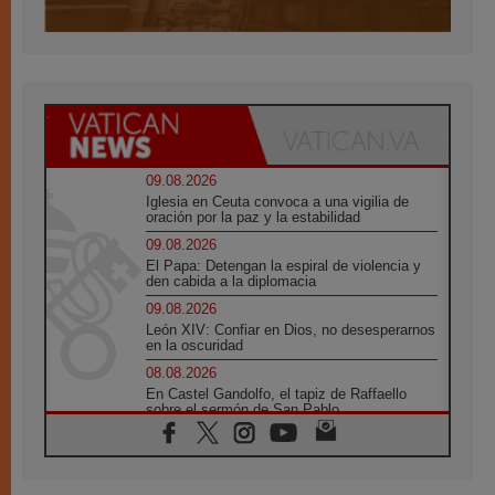
09.08.2026
Iglesia en Ceuta convoca a una vigilia de
oración por la paz y la estabilidad
09.08.2026
El Papa: Detengan la espiral de violencia y
den cabida a la diplomacia
09.08.2026
León XIV: Confiar en Dios, no desesperarnos
en la oscuridad
08.08.2026
En Castel Gandolfo, el tapiz de Raffaello
sobre el sermón de San Pablo
08.08.2026
En Colombia, «la paz no se compra con una
firma»