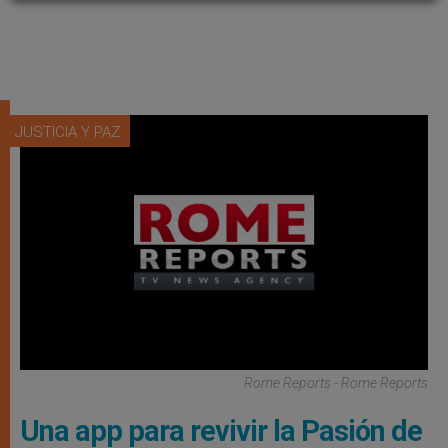
JUSTICIA Y PAZ
Rome Reports - Rome Reports
Una app para revivir la Pasión de