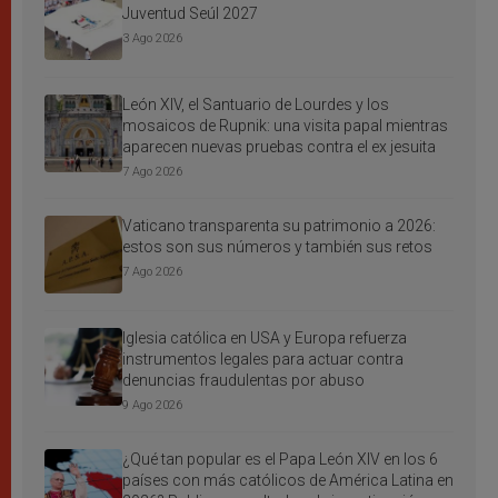
Juventud Seúl 2027
3 Ago 2026
León XIV, el Santuario de Lourdes y los
mosaicos de Rupnik: una visita papal mientras
aparecen nuevas pruebas contra el ex jesuita
7 Ago 2026
Vaticano transparenta su patrimonio a 2026:
estos son sus números y también sus retos
7 Ago 2026
Iglesia católica en USA y Europa refuerza
instrumentos legales para actuar contra
denuncias fraudulentas por abuso
9 Ago 2026
¿Qué tan popular es el Papa León XIV en los 6
países con más católicos de América Latina en