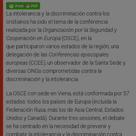
p
g
o
r
p
e
k
r
La intolerancia y la discriminación contra los
cristianos ha sido el tema de la conferencia
realizada por la
Organización por la Seguridad y
Cooperación en Europa
(OSCE), en la
que participaron varios estados de la región, una
delegación de las
Conferencias episcopales
europeas
(CCEE), un observador de la Santa Sede y
diversas ONGs comprometidas contra la
discriminación y la intolerancia.
La OSCE con sede en Viena, está conformada por 57
estados: todos los países de Europa (incluida la
Federación Rusa, más los de Asia Central, Estados
Unidos y Canadá). Durante tres sesiones, el debate
se ha centrado en la necesidad de prevenir y
combatir la intolerancia y la discriminación contra