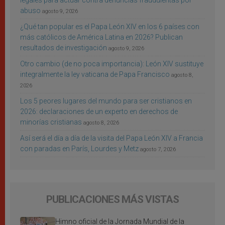
legales para actuar contra denuncias fraudulentas por
abuso
agosto 9, 2026
¿Qué tan popular es el Papa León XIV en los 6 países con
más católicos de América Latina en 2026? Publican
resultados de investigación
agosto 9, 2026
Otro cambio (de no poca importancia): León XIV sustituye
integralmente la ley vaticana de Papa Francisco
agosto 8,
2026
Los 5 peores lugares del mundo para ser cristianos en
2026: declaraciones de un experto en derechos de
minorías cristianas
agosto 8, 2026
Así será el día a día de la visita del Papa León XIV a Francia
con paradas en París, Lourdes y Metz
agosto 7, 2026
PUBLICACIONES MÁS VISTAS
Himno oficial de la Jornada Mundial de la