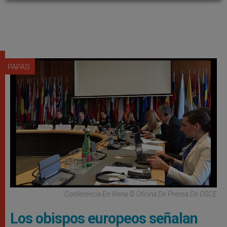
PAPAS
Conferencia En Viena © Oficina De Prensa De OSCE
Los obispos europeos señalan