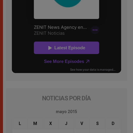
NOTICIAS POR DÍA
mayo 2015
L
M
X
J
V
S
D