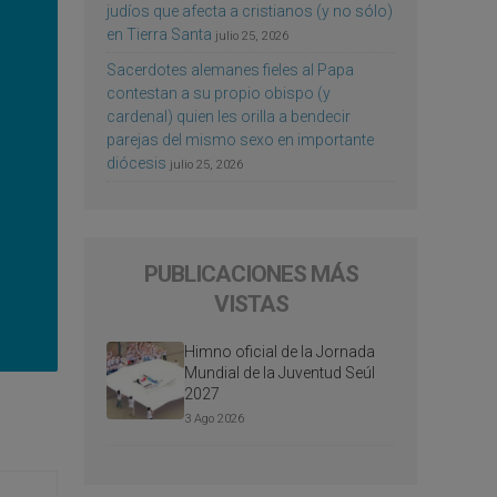
judíos que afecta a cristianos (y no sólo)
en Tierra Santa
julio 25, 2026
Sacerdotes alemanes fieles al Papa
contestan a su propio obispo (y
cardenal) quien les orilla a bendecir
parejas del mismo sexo en importante
diócesis
julio 25, 2026
PUBLICACIONES MÁS
VISTAS
Himno oficial de la Jornada
Mundial de la Juventud Seúl
2027
3 Ago 2026