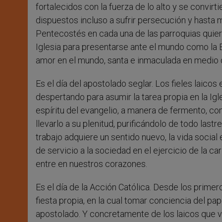
fortalecidos con la fuerza de lo alto y se convir
dispuestos incluso a sufrir persecución y hasta m
Pentecostés en cada una de las parroquias quier
Iglesia para presentarse ante el mundo como la 
amor en el mundo, santa e inmaculada en medio 
Es el día del apostolado seglar. Los fieles laico
despertando para asumir la tarea propia en la Igl
espíritu del evangelio, a manera de fermento, co
llevarlo a su plenitud, purificándolo de todo last
trabajo adquiere un sentido nuevo, la vida social
de servicio a la sociedad en el ejercicio de la ca
entre en nuestros corazones.
Es el día de la Acción Católica. Desde los primer
fiesta propia, en la cual tomar conciencia del pap
apostolado. Y concretamente de los laicos que vi