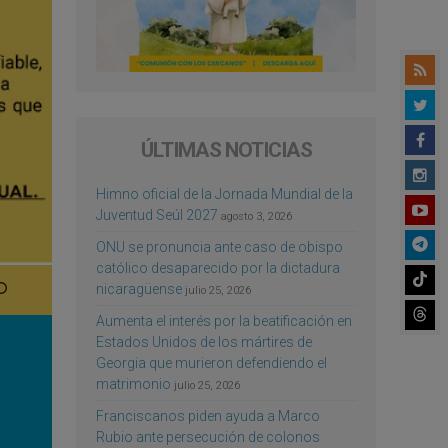
ÚLTIMAS NOTICIAS
Himno oficial de la Jornada Mundial de la
Juventud Seúl 2027
agosto 3, 2026
ONU se pronuncia ante caso de obispo
católico desaparecido por la dictadura
nicaragüense
julio 25, 2026
Aumenta el interés por la beatificación en
Estados Unidos de los mártires de
Georgia que murieron defendiendo el
matrimonio
julio 25, 2026
Franciscanos piden ayuda a Marco
Rubio ante persecución de colonos