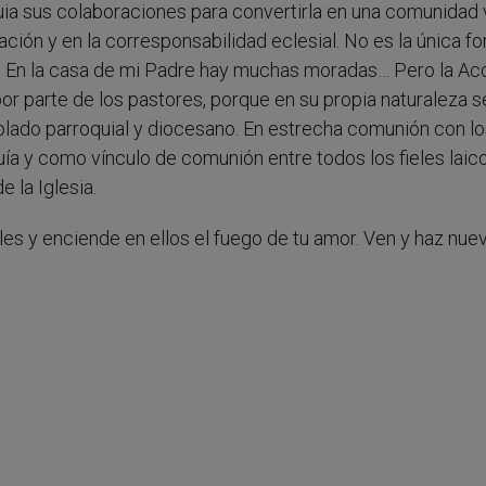
a sus colaboraciones para convertirla en una comunidad v
ación y en la corresponsabilidad eclesial. No es la única f
esia. En la casa de mi Padre hay muchas moradas… Pero la Ac
r parte de los pastores, porque en su propia naturaleza s
lado parroquial y diocesano. En estrecha comunión con lo
uía y como vínculo de comunión entre todos los fieles laic
 la Iglesia.
ieles y enciende en ellos el fuego de tu amor. Ven y haz nue