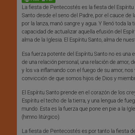
p
e
k
La fiesta de Pentecostés es la fiesta del Espíritu
r
Santo desde el seno del Padre, por el cauce de 
por la lanza, manó sangre y agua. Y llenó toda la t
capacidad de actualizar aquella efusión del Espíri
alma de la Iglesia. El Espíritu Santo, alma de nue
Esa fuerza potente del Espíritu Santo no es una 
de una relación personal, una relación de amor, d
y los va inflamando con el fuego de su amor, nos
convicción de que somos hijos de Dios y miembros
El Espíritu Santo prende en el corazón de los cre
Espíritu el techo de la tierra, y una lengua de fu
mundo. Esta es la fuerza que pone en pie a la Igl
(himno litúrgico).
La fiesta de Pentecostés es por tanto la fiesta de