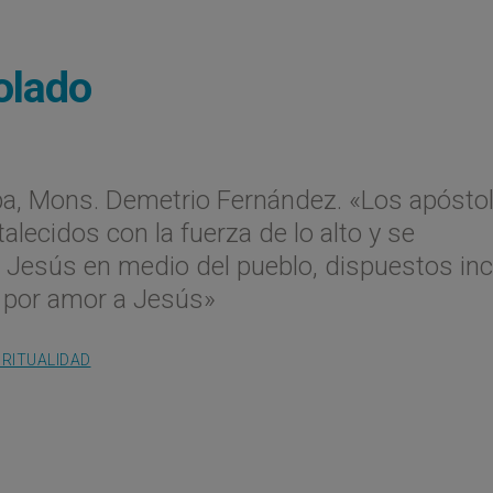
olado
a, Mons. Demetrio Fernández. «Los apóstol
rtalecidos con la fuerza de lo alto y se
de Jesús en medio del pueblo, dispuestos in
o por amor a Jesús»
IRITUALIDAD