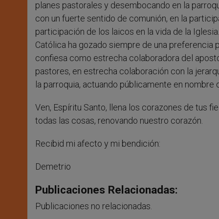
planes pastorales y desembocando en la parroqui
con un fuerte sentido de comunión, en la particip
participación de los laicos en la vida de la Igl
Católica ha gozado siempre de una preferencia po
confiesa como estrecha colaboradora del aposto
pastores, en estrecha colaboración con la jerarq
la parroquia, actuando públicamente en nombre de
Ven, Espíritu Santo, llena los corazones de tus f
todas las cosas, renovando nuestro corazón.
Recibid mi afecto y mi bendición:
Demetrio
Publicaciones Relacionadas:
Publicaciones no relacionadas.