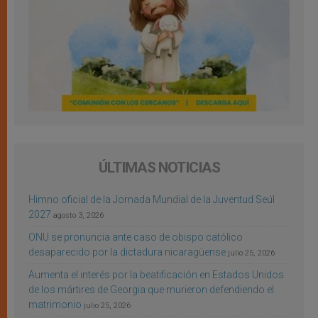
ÚLTIMAS NOTICIAS
Himno oficial de la Jornada Mundial de la Juventud Seúl
2027
agosto 3, 2026
ONU se pronuncia ante caso de obispo católico
desaparecido por la dictadura nicaragüense
julio 25, 2026
Aumenta el interés por la beatificación en Estados Unidos
de los mártires de Georgia que murieron defendiendo el
matrimonio
julio 25, 2026