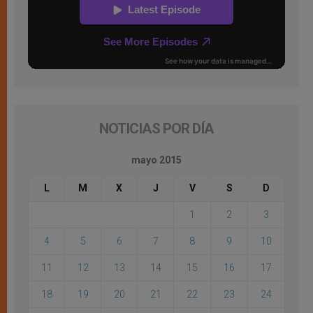
NOTICIAS POR DÍA
mayo 2015
L
M
X
J
V
S
D
1
2
3
4
5
6
7
8
9
10
11
12
13
14
15
16
17
18
19
20
21
22
23
24