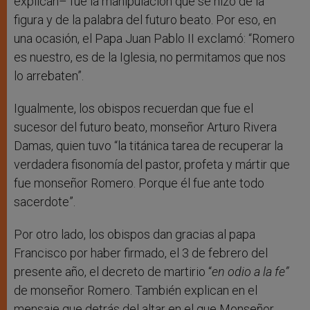
explican– fue la manipulación que se hizo de la
figura y de la palabra del futuro beato. Por eso, en
una ocasión, el Papa Juan Pablo II exclamó: “Romero
es nuestro, es de la Iglesia, no permitamos que nos
lo arrebaten”.
Igualmente, los obispos recuerdan que fue el
sucesor del futuro beato, monseñor Arturo Rivera
Damas, quien tuvo “la titánica tarea de recuperar la
verdadera fisonomía del pastor, profeta y mártir que
fue monseñor Romero. Porque él fue ante todo
sacerdote”.
Por otro lado, los obispos dan gracias al papa
Francisco por haber firmado, el 3 de febrero del
presente año, el decreto de martirio “
en odio a la fe”
de monseñor Romero. También explican en el
mensaje que detrás del altar en el que Monseñor