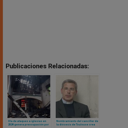
Publicaciones Relacionadas:
Ola de ataques a iglesias en
Nombramiento del canciller de
2024 genera preocupación por
la diócesis de Toulouse crea
la libertad religiosa en Estados
controversia pública entre