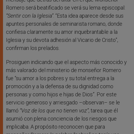
Romero será beatificado se verá su lema episcopal:
“Sentir con la Iglesia”
. “Esta idea aparece desde sus
apuntes personales de seminarista romano, donde
confiesa claramente su amor inquebrantable a la
Iglesia y su devota adhesión al Vicario de Cristo”,
confirman los prelados.
Prosiguen indicando que el aspecto más conocido y
más valorado del ministerio de monseñor Romero
fue “su amor a los pobres y su total entrega a la
promoción y a la defensa de su dignidad como
personas y como hijos e hijas de Dios”. Por este
servicio generoso y arriesgado –observan– se le
llamó
“Voz de los que no tienen voz”
, tarea que él
asumió con plena conciencia de los riesgos que
implicaba. A propósito reconocen que para