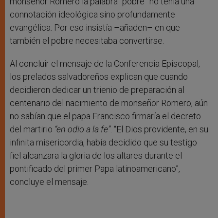
monseñor Romero la palabra “pobre” no tenía una
connotación ideológica sino profundamente
evangélica. Por eso insistía –añaden– en que
también el pobre necesitaba convertirse.
Al concluir el mensaje de la Conferencia Episcopal,
los prelados salvadoreños explican que cuando
decidieron dedicar un trienio de preparación al
centenario del nacimiento de monseñor Romero, aún
no sabían que el papa Francisco firmaría el decreto
del martirio
“en odio a la fe”
. “El Dios providente, en su
infinita misericordia, había decidido que su testigo
fiel alcanzara la gloria de los altares durante el
pontificado del primer Papa latinoamericano”,
concluye el mensaje.