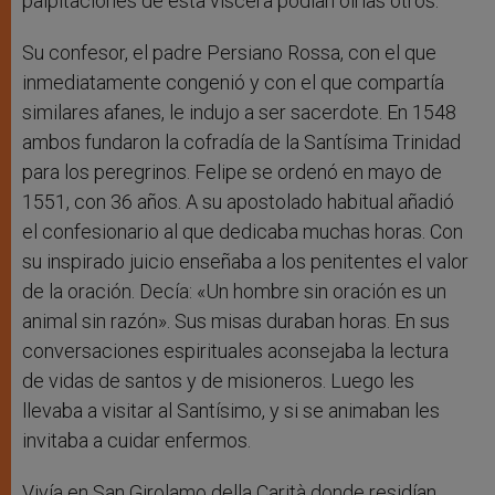
palpitaciones de esta víscera podían oírlas otros.
Su confesor, el padre Persiano Rossa, con el que
inmediatamente congenió y con el que compartía
similares afanes, le indujo a ser sacerdote. En 1548
ambos fundaron la cofradía de la Santísima Trinidad
para los peregrinos. Felipe se ordenó en mayo de
1551, con 36 años. A su apostolado habitual añadió
el confesionario al que dedicaba muchas horas. Con
su inspirado juicio enseñaba a los penitentes el valor
de la oración. Decía: «Un hombre sin oración es un
animal sin razón». Sus misas duraban horas. En sus
conversaciones espirituales aconsejaba la lectura
de vidas de santos y de misioneros. Luego les
llevaba a visitar al Santísimo, y si se animaban les
invitaba a cuidar enfermos.
Vivía en San Girolamo della Carità donde residían