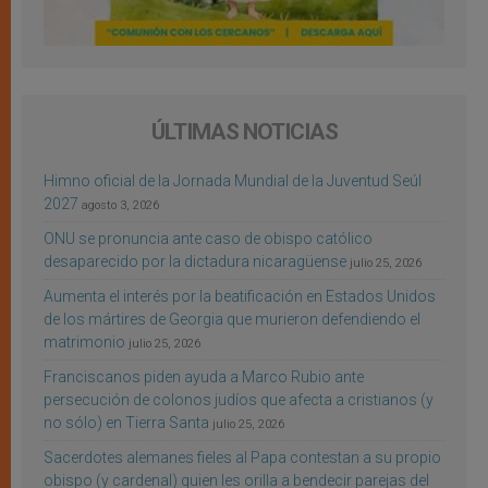
ÚLTIMAS NOTICIAS
Himno oficial de la Jornada Mundial de la Juventud Seúl
2027
agosto 3, 2026
ONU se pronuncia ante caso de obispo católico
desaparecido por la dictadura nicaragüense
julio 25, 2026
Aumenta el interés por la beatificación en Estados Unidos
de los mártires de Georgia que murieron defendiendo el
matrimonio
julio 25, 2026
Franciscanos piden ayuda a Marco Rubio ante
persecución de colonos judíos que afecta a cristianos (y
no sólo) en Tierra Santa
julio 25, 2026
Sacerdotes alemanes fieles al Papa contestan a su propio
obispo (y cardenal) quien les orilla a bendecir parejas del