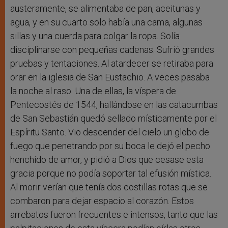
austeramente, se alimentaba de pan, aceitunas y
agua, y en su cuarto solo había una cama, algunas
sillas y una cuerda para colgar la ropa. Solía
disciplinarse con pequeñas cadenas. Sufrió grandes
pruebas y tentaciones. Al atardecer se retiraba para
orar en la iglesia de San Eustachio. A veces pasaba
la noche al raso. Una de ellas, la víspera de
Pentecostés de 1544, hallándose en las catacumbas
de San Sebastián quedó sellado místicamente por el
Espíritu Santo. Vio descender del cielo un globo de
fuego que penetrando por su boca le dejó el pecho
henchido de amor, y pidió a Dios que cesase esta
gracia porque no podía soportar tal efusión mística.
Al morir verían que tenía dos costillas rotas que se
combaron para dejar espacio al corazón. Estos
arrebatos fueron frecuentes e intensos, tanto que las