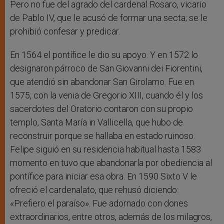
Pero no fue del agrado del cardenal Rosaro, vicario
de Pablo IV, que le acusó de formar una secta; se le
prohibió confesar y predicar.
En 1564 el pontífice le dio su apoyo. Y en 1572 lo
designaron párroco de San Giovanni dei Fiorentini,
que atendió sin abandonar San Girolamo. Fue en
1575, con la venia de Gregorio XIII, cuando él y los
sacerdotes del Oratorio contaron con su propio
templo, Santa María in Vallicella, que hubo de
reconstruir porque se hallaba en estado ruinoso.
Felipe siguió en su residencia habitual hasta 1583
momento en tuvo que abandonarla por obediencia al
pontífice para iniciar esa obra. En 1590 Sixto V le
ofreció el cardenalato, que rehusó diciendo:
«Prefiero el paraíso». Fue adornado con dones
extraordinarios, entre otros, además de los milagros,