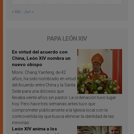
« Abr
Jun »
PAPA LEÓN XIV
En virtud del acuerdo con
China, León XIV nombra un
nuevo obispo
Mons. Chang Yanfeng, de 42
años, ha sido nombrado en virtud
del Acuerdo entre China y la Santa
Sede para una diócesis que
llevaba veinte años sin pastor. La ordenación tuvo lugar
hoy. Pero hace tres semanas antes tuvo que
comprometer públicamente a la Iglesia local con la
controvertida ley que busca eliminar la identidad de las
minorías.
León XIV anima a los