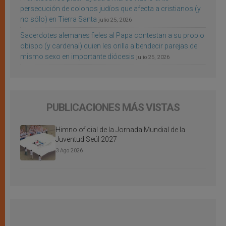
persecución de colonos judíos que afecta a cristianos (y
no sólo) en Tierra Santa
julio 25, 2026
Sacerdotes alemanes fieles al Papa contestan a su propio
obispo (y cardenal) quien les orilla a bendecir parejas del
mismo sexo en importante diócesis
julio 25, 2026
PUBLICACIONES MÁS VISTAS
Himno oficial de la Jornada Mundial de la
Juventud Seúl 2027
3 Ago 2026