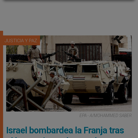
JUSTICIA Y PAZ
EPA - A/MOHAMMED SABER
Israel bombardea la Franja tras