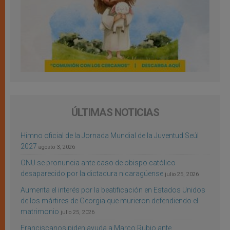
ÚLTIMAS NOTICIAS
Himno oficial de la Jornada Mundial de la Juventud Seúl
2027
agosto 3, 2026
ONU se pronuncia ante caso de obispo católico
desaparecido por la dictadura nicaragüense
julio 25, 2026
Aumenta el interés por la beatificación en Estados Unidos
de los mártires de Georgia que murieron defendiendo el
matrimonio
julio 25, 2026
Franciscanos piden ayuda a Marco Rubio ante