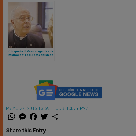
Obispo de El Paso a agentes de
migración: nadie está obligado
a seguir una ley inmoral
MAYO 27, 2015 13:59
JUSTICIA Y PAZ
W
M
F
T
S
h
e
a
w
h
a
s
c
i
a
t
s
e
t
r
Share this Entry
s
e
b
t
e