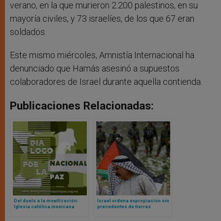
verano, en la que murieron 2.200 palestinos, en su
mayoría civiles, y 73 israelíes, de los que 67 eran
soldados.
Este mismo miércoles, Amnistía Internacional ha
denunciado que Hamás asesinó a supuestos
colaboradores de Israel durante aquella contienda.
Publicaciones Relacionadas:
Del duelo a la movilización:
Israel ordena expropiación sin
Iglesia católica mexicana
precedentes de tierras
apuesta por una década de paz
palestinas