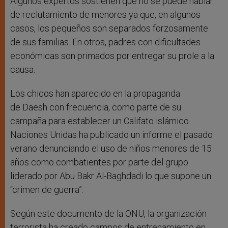
Algunos expertos sostienen que no se puede hablar
de reclutamiento de menores ya que, en algunos
casos, los pequeños son separados forzosamente
de sus familias. En otros, padres con dificultades
económicas son primados por entregar su prole a la
causa.
Los chicos han aparecido en la propaganda
de Daesh con frecuencia, como parte de su
campaña para establecer un Califato islámico.
Naciones Unidas ha publicado un informe el pasado
verano denunciando el uso de niños menores de 15
años como combatientes por parte del grupo
liderado por Abu Bakr Al-Baghdadi lo que supone un
“crimen de guerra”.
Según este documento de la ONU, la organización
terrorista ha creado campos de entrenamiento en