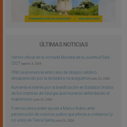
ÚLTIMAS NOTICIAS
Himno oficial de la Jornada Mundial de la Juventud Seúl
2027
agosto 3, 2026
ONU se pronuncia ante caso de obispo católico
desaparecido por la dictadura nicaragüense
julio 25, 2026
Aumenta el interés por la beatificación en Estados Unidos
de los mártires de Georgia que murieron defendiendo el
matrimonio
julio 25, 2026
Franciscanos piden ayuda a Marco Rubio ante
persecución de colonos judíos que afecta a cristianos (y
no sólo) en Tierra Santa
julio 25, 2026