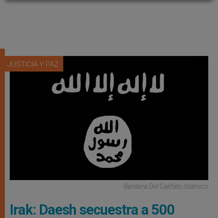
JUSTICIA Y PAZ
Bandera Del Califato Islámico
Irak: Daesh secuestra a 500