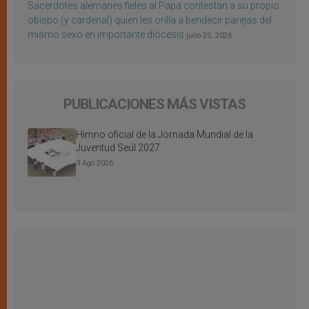
Sacerdotes alemanes fieles al Papa contestan a su propio
obispo (y cardenal) quien les orilla a bendecir parejas del
mismo sexo en importante diócesis
julio 25, 2026
PUBLICACIONES MÁS VISTAS
Himno oficial de la Jornada Mundial de la
Juventud Seúl 2027
3 Ago 2026