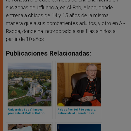
sus zonas de influencia, en Al-Bab, Alepo, donde
entrena a chicos de 14 y 15 años de la misma
manera que a sus combatientes adultos, y otro en Al-
Raqqa, donde ha incorporado a sus filas a niños a
partir de 10 años.
Publicaciones Relacionadas:
Universidad de Villanova
A dos años del 7 de octubre:
presentó el Mother Cabrini
entrevista al Secretario de
Institute para promover la
Estado Vaticano sobre el
cooperación global en torno a
terrorismo de Hamas y la
los refugiados y los migrantes
masacre en Gaza