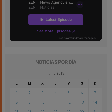
NOTICIAS POR DÍA
junio 2015
L
M
X
J
V
S
D
1
2
3
4
5
6
7
8
9
10
11
12
13
14