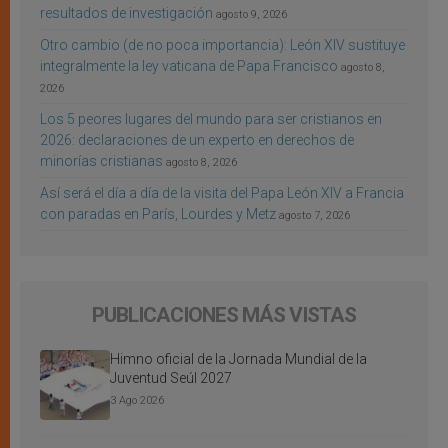
resultados de investigación
agosto 9, 2026
Otro cambio (de no poca importancia): León XIV sustituye
integralmente la ley vaticana de Papa Francisco
agosto 8,
2026
Los 5 peores lugares del mundo para ser cristianos en
2026: declaraciones de un experto en derechos de
minorías cristianas
agosto 8, 2026
Así será el día a día de la visita del Papa León XIV a Francia
con paradas en París, Lourdes y Metz
agosto 7, 2026
PUBLICACIONES MÁS VISTAS
Himno oficial de la Jornada Mundial de la
Juventud Seúl 2027
3 Ago 2026