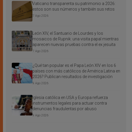
Vaticano transparenta su patrimonio a 2026:
estos son sus números y también sus retos
7 Ago 2026
León XIV, el Santuario de Lourdes y los
mosaicos de Rupnik: una visita papal mientras
aparecen nuevas pruebas contra el ex jesuita
7 Ago 2026
¿Qué tan popular es el Papa León XIV en los 6
países con más católicos de América Latina en
2026? Publican resultados de investigación
9 Ago 2026
Iglesia católica en USA y Europa refuerza
instrumentos legales para actuar contra
denuncias fraudulentas por abuso
9 Ago 2026