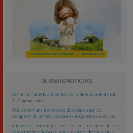
ÚLTIMAS NOTICIAS
Himno oficial de la Jornada Mundial de la Juventud Seúl
2027
agosto 3, 2026
ONU se pronuncia ante caso de obispo católico
desaparecido por la dictadura nicaragüense
julio 25, 2026
Aumenta el interés por la beatificación en Estados Unidos
de los mártires de Georgia que murieron defendiendo el