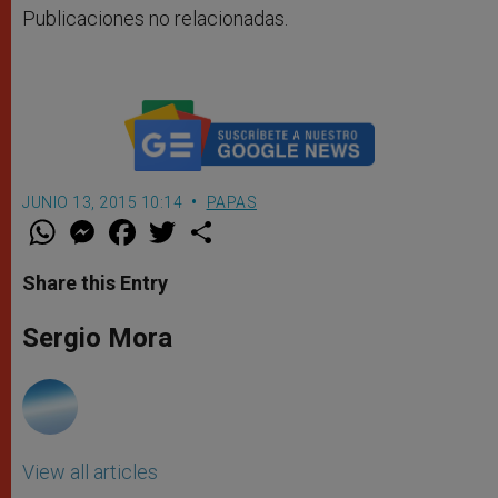
Publicaciones no relacionadas.
JUNIO 13, 2015 10:14
PAPAS
W
M
F
T
S
h
e
a
w
h
a
s
c
i
a
t
s
e
t
r
Share this Entry
s
e
b
t
e
A
n
o
e
p
g
o
r
Sergio Mora
p
e
k
r
View all articles