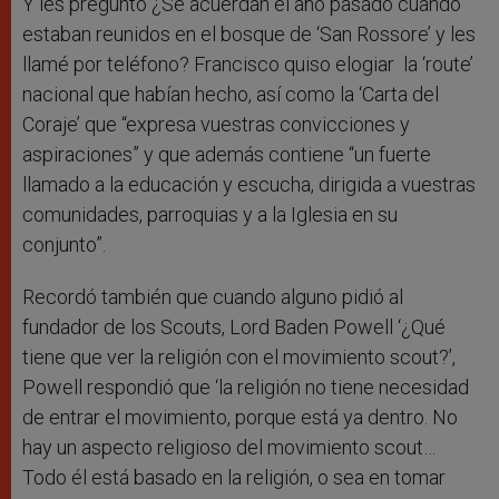
Y les preguntó ¿Se acuerdan el año pasado cuando
estaban reunidos en el bosque de ‘San Rossore’ y les
llamé por teléfono? Francisco quiso elogiar la ‘route’
nacional que habían hecho, así como la ‘Carta del
Coraje’ que “expresa vuestras convicciones y
aspiraciones” y que además contiene “un fuerte
llamado a la educación y escucha, dirigida a vuestras
comunidades, parroquias y a la Iglesia en su
conjunto”.
Recordó también que cuando alguno pidió al
fundador de los Scouts, Lord Baden Powell ‘¿Qué
tiene que ver la religión con el movimiento scout?’,
Powell respondió que ‘la religión no tiene necesidad
de entrar el movimiento, porque está ya dentro. No
hay un aspecto religioso del movimiento scout…
Todo él está basado en la religión, o sea en tomar