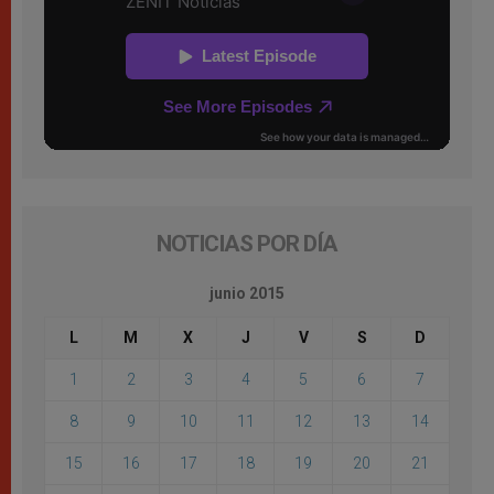
NOTICIAS POR DÍA
junio 2015
L
M
X
J
V
S
D
1
2
3
4
5
6
7
8
9
10
11
12
13
14
15
16
17
18
19
20
21