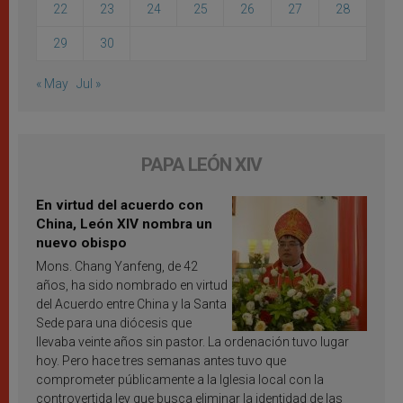
22
23
24
25
26
27
28
29
30
« May
Jul »
PAPA LEÓN XIV
En virtud del acuerdo con
China, León XIV nombra un
nuevo obispo
Mons. Chang Yanfeng, de 42
años, ha sido nombrado en virtud
del Acuerdo entre China y la Santa
Sede para una diócesis que
llevaba veinte años sin pastor. La ordenación tuvo lugar
hoy. Pero hace tres semanas antes tuvo que
comprometer públicamente a la Iglesia local con la
controvertida ley que busca eliminar la identidad de las