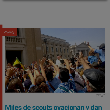
PAPAS
ZENIT
Miles de scouts ovacionan y dan