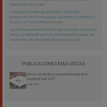
matrimonio
julio 25, 2026
Franciscanos piden ayuda a Marco Rubio ante
persecución de colonos judíos que afecta a cristianos (y
no sólo) en Tierra Santa
julio 25, 2026
Sacerdotes alemanes fieles al Papa contestan a su propio
obispo (y cardenal) quien les orilla a bendecir parejas del
mismo sexo en importante diócesis
julio 25, 2026
PUBLICACIONES MÁS VISTAS
Himno oficial de la Jornada Mundial de la
Juventud Seúl 2027
3 Ago 2026