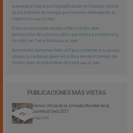
Aumenta el interés por la beatificación en Estados Unidos
de los mártires de Georgia que murieron defendiendo el
matrimonio
julio 25, 2026
Franciscanos piden ayuda a Marco Rubio ante
persecución de colonos judíos que afecta a cristianos (y
no sólo) en Tierra Santa
julio 25, 2026
Sacerdotes alemanes fieles al Papa contestan a su propio
obispo (y cardenal) quien les orilla a bendecir parejas del
mismo sexo en importante diócesis
julio 25, 2026
PUBLICACIONES MÁS VISTAS
Himno oficial de la Jornada Mundial de la
Juventud Seúl 2027
3 Ago 2026