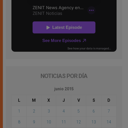
NOTICIAS POR DÍA
junio 2015
L
M
X
J
V
S
D
1
2
3
4
5
6
7
8
9
10
11
12
13
14