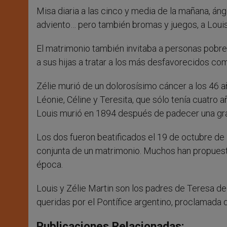
Misa diaria a las cinco y media de la mañana, á
adviento… pero también bromas y juegos, a Louis l
El matrimonio también invitaba a personas pobre
a sus hijas a tratar a los más desfavorecidos com
Zélie murió de un dolorosísimo cáncer a los 46 a
Léonie, Céline y Teresita, que sólo tenía cuatro
Louis murió en 1894 después de padecer una gr
Los dos fueron beatificados el 19 de octubre de
conjunta de un matrimonio. Muchos han propuest
época.
Louis y Zélie Martin son los padres de Teresa de
queridas por el Pontífice argentino, proclamada d
Publicaciones Relacionadas: