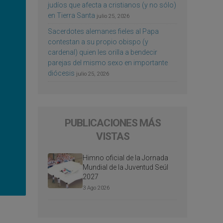
judíos que afecta a cristianos (y no sólo)
en Tierra Santa
julio 25, 2026
Sacerdotes alemanes fieles al Papa
contestan a su propio obispo (y
cardenal) quien les orilla a bendecir
parejas del mismo sexo en importante
diócesis
julio 25, 2026
PUBLICACIONES MÁS
VISTAS
Himno oficial de la Jornada
Mundial de la Juventud Seúl
2027
3 Ago 2026