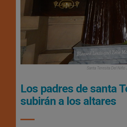
Santa Teresita Del Niño
Los padres de santa T
subirán a los altares