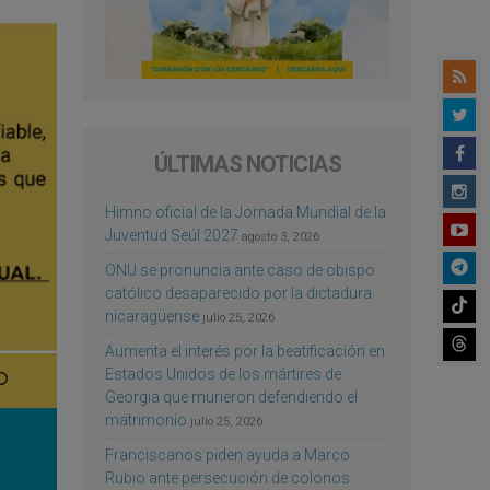
ÚLTIMAS NOTICIAS
Himno oficial de la Jornada Mundial de la
Juventud Seúl 2027
agosto 3, 2026
ONU se pronuncia ante caso de obispo
católico desaparecido por la dictadura
nicaragüense
julio 25, 2026
Aumenta el interés por la beatificación en
Estados Unidos de los mártires de
Georgia que murieron defendiendo el
matrimonio
julio 25, 2026
Franciscanos piden ayuda a Marco
Rubio ante persecución de colonos