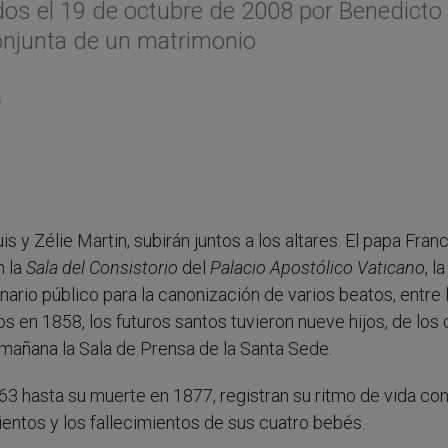
ados el 19 de octubre de 2008 por Benedicto
conjunta de un matrimonio
L
s y Zélie Martin, subirán juntos a los altares. El papa Fran
n la
Sala del Consistorio
del
Palacio Apostólico Vaticano
, la
inario público para la canonización de varios beatos, entre 
 en 1858, los futuros santos tuvieron nueve hijos, de los 
a mañana la Sala de Prensa de la Santa Sede.
3 hasta su muerte en 1877, registran su ritmo de vida con
ientos y los fallecimientos de sus cuatro bebés.