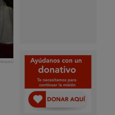
elasquez)