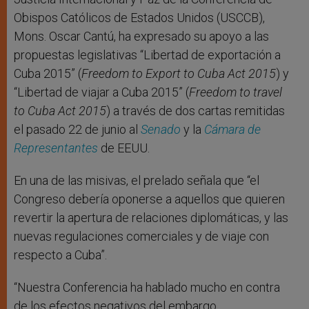
Obispos Católicos de Estados Unidos (USCCB),
Mons. Oscar Cantú, ha expresado su apoyo a las
propuestas legislativas “Libertad de exportación a
Cuba 2015” (
Freedom to Export to Cuba Act 2015
) y
“Libertad de viajar a Cuba 2015” (
Freedom to travel
to Cuba Act 2015
) a través de dos cartas remitidas
el pasado 22 de junio al
Senado
y la
Cámara de
Representantes
de EEUU.
En una de las misivas, el prelado señala que “el
Congreso debería oponerse a aquellos que quieren
revertir la apertura de relaciones diplomáticas, y las
nuevas regulaciones comerciales y de viaje con
respecto a Cuba”.
“Nuestra Conferencia ha hablado mucho en contra
de los efectos negativos del embargo