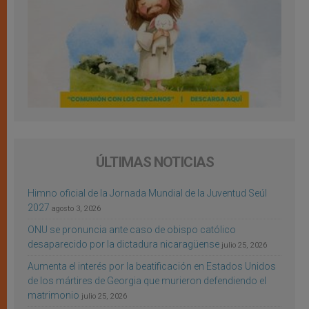
ÚLTIMAS NOTICIAS
Himno oficial de la Jornada Mundial de la Juventud Seúl
2027
agosto 3, 2026
ONU se pronuncia ante caso de obispo católico
desaparecido por la dictadura nicaragüense
julio 25, 2026
Aumenta el interés por la beatificación en Estados Unidos
de los mártires de Georgia que murieron defendiendo el
matrimonio
julio 25, 2026