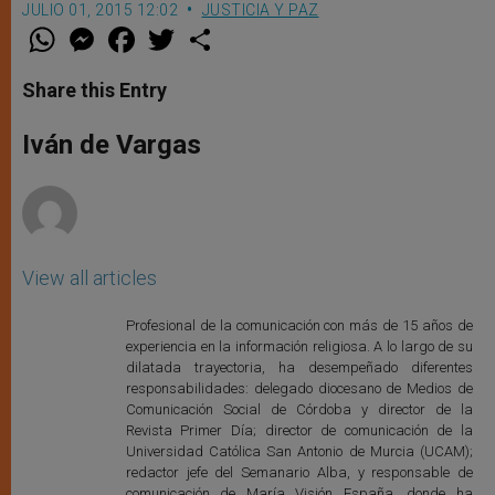
JULIO 01, 2015 12:02
JUSTICIA Y PAZ
W
M
F
T
S
h
e
a
w
h
a
s
c
i
a
t
s
e
t
r
Share this Entry
s
e
b
t
e
A
n
o
e
p
g
o
r
Iván de Vargas
p
e
k
r
View all articles
Profesional de la comunicación con más de 15 años de
experiencia en la información religiosa. A lo largo de su
dilatada trayectoria, ha desempeñado diferentes
responsabilidades: delegado diocesano de Medios de
Comunicación Social de Córdoba y director de la
Revista Primer Día; director de comunicación de la
Universidad Católica San Antonio de Murcia (UCAM);
redactor jefe del Semanario Alba, y responsable de
comunicación de María Visión España, donde ha