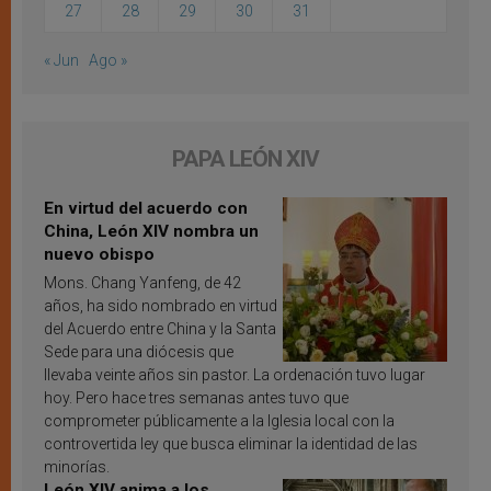
27
28
29
30
31
« Jun
Ago »
PAPA LEÓN XIV
En virtud del acuerdo con
China, León XIV nombra un
nuevo obispo
Mons. Chang Yanfeng, de 42
años, ha sido nombrado en virtud
del Acuerdo entre China y la Santa
Sede para una diócesis que
llevaba veinte años sin pastor. La ordenación tuvo lugar
hoy. Pero hace tres semanas antes tuvo que
comprometer públicamente a la Iglesia local con la
controvertida ley que busca eliminar la identidad de las
minorías.
León XIV anima a los