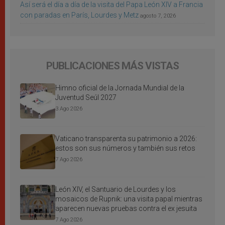
Así será el día a día de la visita del Papa León XIV a Francia
con paradas en París, Lourdes y Metz
agosto 7, 2026
PUBLICACIONES MÁS VISTAS
Himno oficial de la Jornada Mundial de la
Juventud Seúl 2027
3 Ago 2026
Vaticano transparenta su patrimonio a 2026:
estos son sus números y también sus retos
7 Ago 2026
León XIV, el Santuario de Lourdes y los
mosaicos de Rupnik: una visita papal mientras
aparecen nuevas pruebas contra el ex jesuita
7 Ago 2026