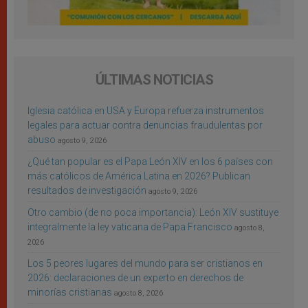
ÚLTIMAS NOTICIAS
Iglesia católica en USA y Europa refuerza instrumentos
legales para actuar contra denuncias fraudulentas por
abuso
agosto 9, 2026
¿Qué tan popular es el Papa León XIV en los 6 países con
más católicos de América Latina en 2026? Publican
resultados de investigación
agosto 9, 2026
Otro cambio (de no poca importancia): León XIV sustituye
integralmente la ley vaticana de Papa Francisco
agosto 8,
2026
Los 5 peores lugares del mundo para ser cristianos en
2026: declaraciones de un experto en derechos de
minorías cristianas
agosto 8, 2026