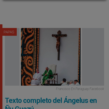
PAPAS
Francisco En Paraguay Facebook
Texto completo del Ángelus en
Ñu Guazú