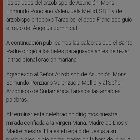
los saludos del arzobispo de Asunción, Mons.
Edmundo Ponciano Valenzuela Mellid, SDB, y del
arzobispo ortodoxo Tarasios, el papa Francisco guió
el rezo del Ángelus dominical.
A continuación publicamos las palabras que el Santo
Padre dirigió a los fieles paraguayos antes de rezar
la tradicional oración mariana:
Agradezco al Señor Arzobispo de Asunción, Mons.
Edmundo Ponziano Valenzuela Mellid, y al Señor
Arzobispo de Sudamérica Tarasios las amables
palabras.
Al terminar esta celebración dirigimos nuestra
mirada confiada a la Virgen María, Madre de Dios y
Madre nuestra. Ella es el regalo de Jesús a su
pueblo. Nos la dio como madre en la hora de la cruz