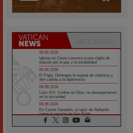
09.08.2026
Iglesia en Ceuta convoca a una vigilia de
oración por la paz y la estabilidad
09.08.2026
El Papa: Detengan la espiral de violencia y
den cabida a la diplomacia
09.08.2026
León XIV: Confiar en Dios, no desesperarnos
en la oscuridad
08.08.2026
En Castel Gandolfo, el tapiz de Raffaello
sobre el sermón de San Pablo
08.08.2026
En Colombia, «la paz no se compra con una
firma»