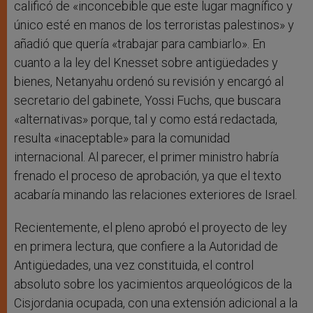
calificó de «inconcebible que este lugar magnífico y
único esté en manos de los terroristas palestinos» y
añadió que quería «trabajar para cambiarlo». En
cuanto a la ley del Knesset sobre antigüedades y
bienes, Netanyahu ordenó su revisión y encargó al
secretario del gabinete, Yossi Fuchs, que buscara
«alternativas» porque, tal y como está redactada,
resulta «inaceptable» para la comunidad
internacional. Al parecer, el primer ministro habría
frenado el proceso de aprobación, ya que el texto
acabaría minando las relaciones exteriores de Israel.
Recientemente, el pleno aprobó el proyecto de ley
en primera lectura, que confiere a la Autoridad de
Antigüedades, una vez constituida, el control
absoluto sobre los yacimientos arqueológicos de la
Cisjordania ocupada, con una extensión adicional a la