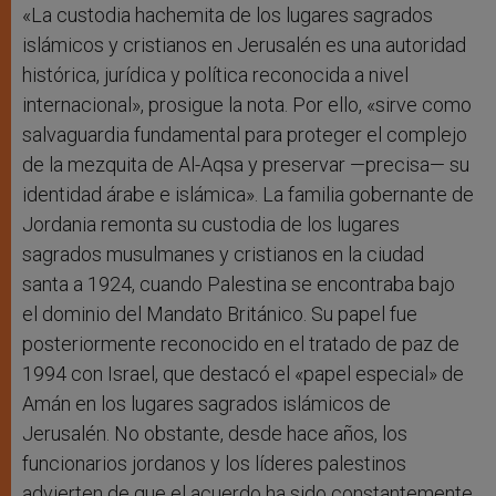
«La custodia hachemita de los lugares sagrados
islámicos y cristianos en Jerusalén es una autoridad
histórica, jurídica y política reconocida a nivel
internacional», prosigue la nota. Por ello, «sirve como
salvaguardia fundamental para proteger el complejo
de la mezquita de Al-Aqsa y preservar —precisa— su
identidad árabe e islámica». La familia gobernante de
Jordania remonta su custodia de los lugares
sagrados musulmanes y cristianos en la ciudad
santa a 1924, cuando Palestina se encontraba bajo
el dominio del Mandato Británico. Su papel fue
posteriormente reconocido en el tratado de paz de
1994 con Israel, que destacó el «papel especial» de
Amán en los lugares sagrados islámicos de
Jerusalén. No obstante, desde hace años, los
funcionarios jordanos y los líderes palestinos
advierten de que el acuerdo ha sido constantemente