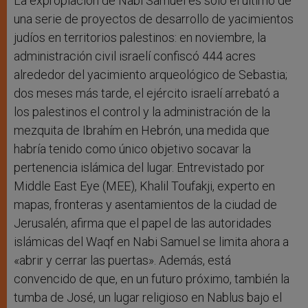
La expropiación de Nabi Samuel es solo el último de
una serie de proyectos de desarrollo de yacimientos
judíos en territorios palestinos: en noviembre, la
administración civil israelí confiscó 444 acres
alrededor del yacimiento arqueológico de Sebastia;
dos meses más tarde, el ejército israelí arrebató a
los palestinos el control y la administración de la
mezquita de Ibrahím en Hebrón, una medida que
habría tenido como único objetivo socavar la
pertenencia islámica del lugar. Entrevistado por
Middle East Eye (MEE), Khalil Toufakji, experto en
mapas, fronteras y asentamientos de la ciudad de
Jerusalén, afirma que el papel de las autoridades
islámicas del Waqf en Nabi Samuel se limita ahora a
«abrir y cerrar las puertas». Además, está
convencido de que, en un futuro próximo, también la
tumba de José, un lugar religioso en Nablus bajo el