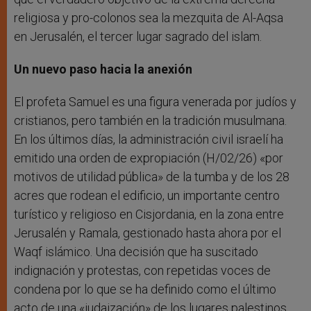
religiosa y pro-colonos sea la mezquita de Al-Aqsa
en Jerusalén, el tercer lugar sagrado del islam.
Un nuevo paso hacia la anexión
El profeta Samuel es una figura venerada por judíos y
cristianos, pero también en la tradición musulmana.
En los últimos días, la administración civil israelí ha
emitido una orden de expropiación (H/02/26) «por
motivos de utilidad pública» de la tumba y de los 28
acres que rodean el edificio, un importante centro
turístico y religioso en Cisjordania, en la zona entre
Jerusalén y Ramala, gestionado hasta ahora por el
Waqf islámico. Una decisión que ha suscitado
indignación y protestas, con repetidas voces de
condena por lo que se ha definido como el último
acto de una «judaización» de los lugares palestinos.