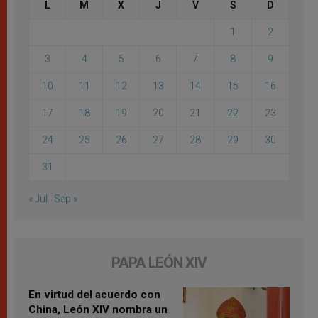
L
M
X
J
V
S
D
1
2
3
4
5
6
7
8
9
10
11
12
13
14
15
16
17
18
19
20
21
22
23
24
25
26
27
28
29
30
31
« Jul
Sep »
PAPA LEÓN XIV
En virtud del acuerdo con
China, León XIV nombra un