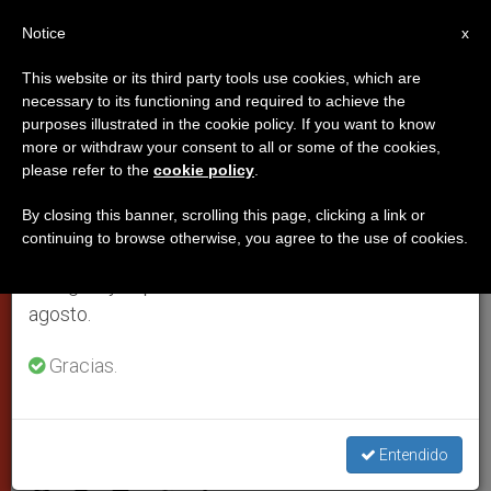
ES
Notice
×
x
Aviso importante
This website or its third party tools use cookies, which are
necessary to its functioning and required to achieve the
Del 27 de julio al 7 de agosto haremos la pausa
purposes illustrated in the cookie policy. If you want to know
Las condecoraciones que el
anual, aprovechando que en el periodo de verano
more or withdraw your consent to all or some of the cookies,
please refer to the
cookie policy
.
se generan menos informaciones y también el
Papa recibió en Bolivia ya están a
consumo de las mismas disminuye.
los pies de la Virgen de
By closing this banner, scrolling this page, clicking a link or
continuing to browse otherwise, you agree to the use of cookies.
Copacabana
Retomamos el trabajo ordinario de las ediciones
en inglés y español de ZENIT el lunes 10 de
agosto.
Francisco decidió donar a la patrona
Gracias.
del país las dos distinciones que le
entregó el presidente Evo Morales
Entendido
AGOSTO 18, 2015 10:38
ZENIT STAFF
PAPAS