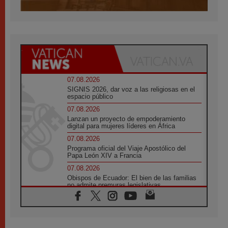
07.08.2026
SIGNIS 2026, dar voz a las religiosas en el
espacio público
07.08.2026
Lanzan un proyecto de empoderamiento
digital para mujeres líderes en África
07.08.2026
Programa oficial del Viaje Apostólico del
Papa León XIV a Francia
07.08.2026
Obispos de Ecuador: El bien de las familias
no admite premuras legislativas
06.08.2026
Cardenal Parolin: La paz comienza con la
empatía al dolor del otro
06.08.2026