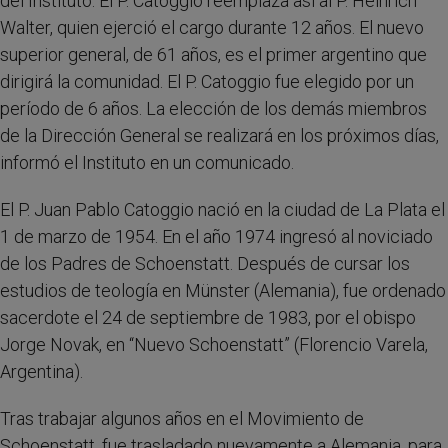
del Instituto. El P. Catoggio reemplaza así al P. Heinrich
Walter, quien ejerció el cargo durante 12 años. El nuevo
superior general, de 61 años, es el primer argentino que
dirigirá la comunidad. El P. Catoggio fue elegido por un
período de 6 años. La elección de los demás miembros
de la Dirección General se realizará en los próximos días,
informó el Instituto en un comunicado.
El P. Juan Pablo Catoggio nació en la ciudad de La Plata el
1 de marzo de 1954. En el año 1974 ingresó al noviciado
de los Padres de Schoenstatt. Después de cursar los
estudios de teología en Münster (Alemania), fue ordenado
sacerdote el 24 de septiembre de 1983, por el obispo
Jorge Novak, en “Nuevo Schoenstatt” (Florencio Varela,
Argentina).
Tras trabajar algunos años en el Movimiento de
Schoenstatt, fue trasladado nuevamente a Alemania, para