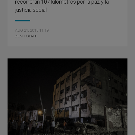
recorrerán 107 kilómetros por la paz y la
justicia social
AUG 21, 2015 11:19
ZENIT STAFF