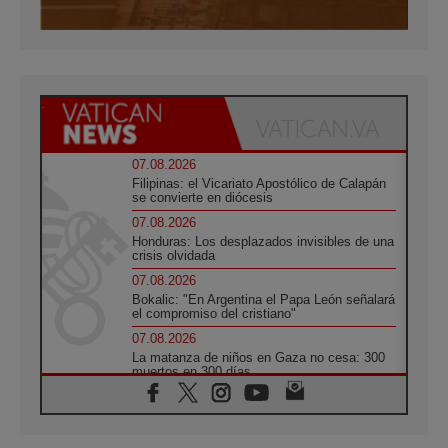
07.08.2026
Filipinas: el Vicariato Apostólico de Calapán
se convierte en diócesis
07.08.2026
Honduras: Los desplazados invisibles de una
crisis olvidada
07.08.2026
Bokalic: "En Argentina el Papa León señalará
el compromiso del cristiano"
07.08.2026
La matanza de niños en Gaza no cesa: 300
muertos en 300 días
07.08.2026
Tagle: La guerra desfigura el mundo, solo la
revelación de Dios lo transfigura