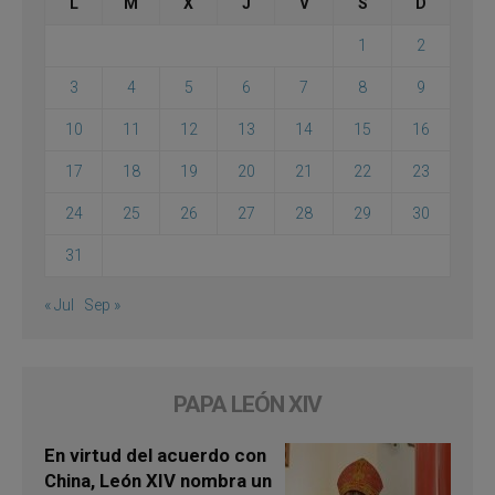
L
M
X
J
V
S
D
1
2
3
4
5
6
7
8
9
10
11
12
13
14
15
16
17
18
19
20
21
22
23
24
25
26
27
28
29
30
31
« Jul
Sep »
PAPA LEÓN XIV
En virtud del acuerdo con
China, León XIV nombra un