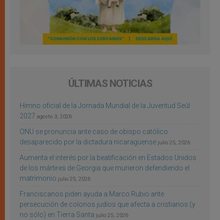
ÚLTIMAS NOTICIAS
Himno oficial de la Jornada Mundial de la Juventud Seúl
2027
agosto 3, 2026
ONU se pronuncia ante caso de obispo católico
desaparecido por la dictadura nicaragüense
julio 25, 2026
Aumenta el interés por la beatificación en Estados Unidos
de los mártires de Georgia que murieron defendiendo el
matrimonio
julio 25, 2026
Franciscanos piden ayuda a Marco Rubio ante
persecución de colonos judíos que afecta a cristianos (y
no sólo) en Tierra Santa
julio 25, 2026