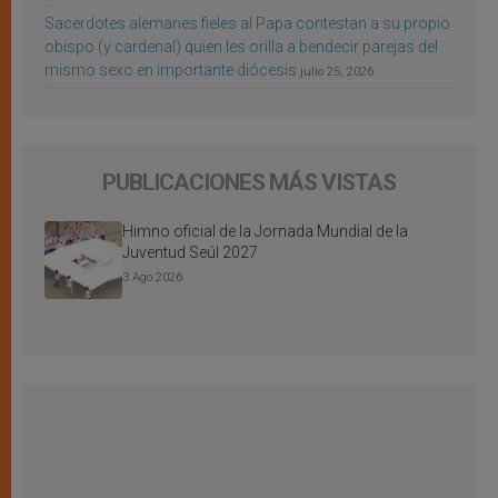
Sacerdotes alemanes fieles al Papa contestan a su propio
obispo (y cardenal) quien les orilla a bendecir parejas del
mismo sexo en importante diócesis
julio 25, 2026
PUBLICACIONES MÁS VISTAS
Himno oficial de la Jornada Mundial de la
Juventud Seúl 2027
3 Ago 2026