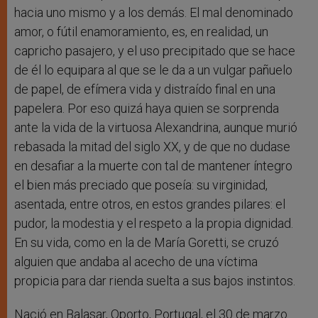
hacia uno mismo y a los demás. El mal denominado
amor, o fútil enamoramiento, es, en realidad, un
capricho pasajero, y el uso precipitado que se hace
de él lo equipara al que se le da a un vulgar pañuelo
de papel, de efímera vida y distraído final en una
papelera. Por eso quizá haya quien se sorprenda
ante la vida de la virtuosa Alexandrina, aunque murió
rebasada la mitad del siglo XX, y de que no dudase
en desafiar a la muerte con tal de mantener íntegro
el bien más preciado que poseía: su virginidad,
asentada, entre otros, en estos grandes pilares: el
pudor, la modestia y el respeto a la propia dignidad.
En su vida, como en la de María Goretti, se cruzó
alguien que andaba al acecho de una víctima
propicia para dar rienda suelta a sus bajos instintos.
Nació en Balasar, Oporto, Portugal, el 30 de marzo