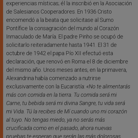
experiencias místicas; él la inscribió en la Asociación
de Salesianos Cooperadores. En 1936 Cristo
encomendó a la beata que solicitase al Sumo
Pontífice la consagración del mundo al Corazón
Inmaculado de María. El padre Pinho se ocupó de
solicitarlo reiteradamente hasta 1941. El 31 de
octubre de 1942 el papa Pío XII efectuó esta
declaración, que renovó en Roma el 8 de diciembre
del mismo año. Unos meses antes, en la primavera,
Alexandrina había comenzado a nutrirse
exclusivamente con la Eucaristía:
«No te alimentarás
más con comida en la tierra. Tu comida será mi
Carne, tu bebida será mi divina Sangre, tu vida será
mi Vida. Tú la recibes de Mí cuando uno mi corazón
al tuyo. No tengas miedo, ya no serás más
crucificada como en el pasado, ahora nuevas
pruebas te esperan que serán las más dolorosas.