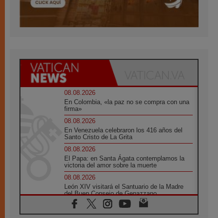
08.08.2026
En Colombia, «la paz no se compra con una
firma»
08.08.2026
En Venezuela celebraron los 416 años del
Santo Cristo de La Grita
08.08.2026
El Papa: en Santa Ágata contemplamos la
victoria del amor sobre la muerte
08.08.2026
León XIV visitará el Santuario de la Madre
del Buen Consejo de Genazzano
07.08.2026
Filipinas: el Vicariato Apostólico de Calapán