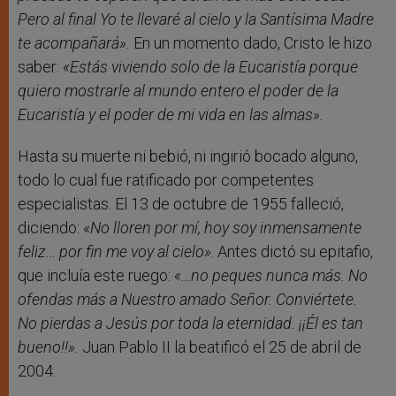
Pero al final Yo te llevaré al cielo y la Santísima Madre
te acompañará».
En un momento dado, Cristo le hizo
saber:
«Estás viviendo solo de la Eucaristía porque
quiero mostrarle al mundo entero el poder de la
Eucaristía y el poder de mi vida en las almas».
Hasta su muerte ni bebió, ni ingirió bocado alguno,
todo lo cual fue ratificado por competentes
especialistas. El 13 de octubre de 1955 falleció,
diciendo: «
No lloren por mí, hoy soy inmensamente
feliz… por fin me voy al cielo»
. Antes dictó su epitafio,
que incluía este ruego:
«…no peques nunca más. No
ofendas más a Nuestro amado Señor. Conviértete.
No pierdas a Jesús por toda la eternidad. ¡¡Él es tan
bueno!!».
Juan Pablo II la beatificó el 25 de abril de
2004.