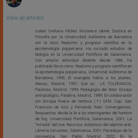
View all articles
Isabel Orellana Vilches Misionera idente. Doctora en
Filosofía por la Universidad Autónoma de Barcelona
con la tesis Realismo y progreso científico en la
epistemología popperiana. Ha cursado estudios de
teología en la Universidad Pontificia de Salamanca.
Con amplia actividad docente desde 1986, ha
publicado libros como: Realismo y progreso científico en
la epistemología popperiana, Universitat Autònoma de
Barcelona, 1993; El evangelio habla a los jóvenes,
Atenas, Madrid, 1997; Qué es... LA TOLERANCIA,
Paulinas, Madrid, 1999; Pedagogía del dolor. Ensayo
antropológico, Palabra, Madrid, 1999; En colaboración
con Enrique Rivera de Ventosa (†) OFM. Cap. San
Francisco de Asís y Fernando Rielo: Convergencias.
Respuestas desde la fe a los interrogantes del hombre
de hoy, Universidad Pontificia, Salamanca, 2001; La
"mirada" del cine. Recursos didácticos del séptimo arte.
Librería Cervantes, Salamanca, 2001; Paradojas de la
convivencia, San Pablo, Madrid, 2002; En la