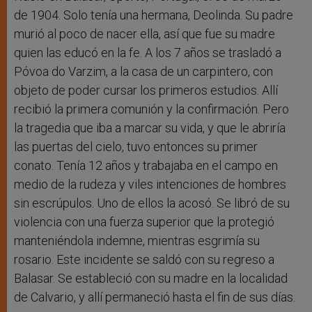
de 1904. Solo tenía una hermana, Deolinda. Su padre
murió al poco de nacer ella, así que fue su madre
quien las educó en la fe. A los 7 años se trasladó a
Póvoa do Varzim, a la casa de un carpintero, con
objeto de poder cursar los primeros estudios. Allí
recibió la primera comunión y la confirmación. Pero
la tragedia que iba a marcar su vida, y que le abriría
las puertas del cielo, tuvo entonces su primer
conato. Tenía 12 años y trabajaba en el campo en
medio de la rudeza y viles intenciones de hombres
sin escrúpulos. Uno de ellos la acosó. Se libró de su
violencia con una fuerza superior que la protegió
manteniéndola indemne, mientras esgrimía su
rosario. Este incidente se saldó con su regreso a
Balasar. Se estableció con su madre en la localidad
de Calvario, y allí permaneció hasta el fin de sus días.