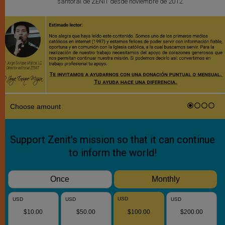
santoral de ZENIT desde noviembre de 2012.