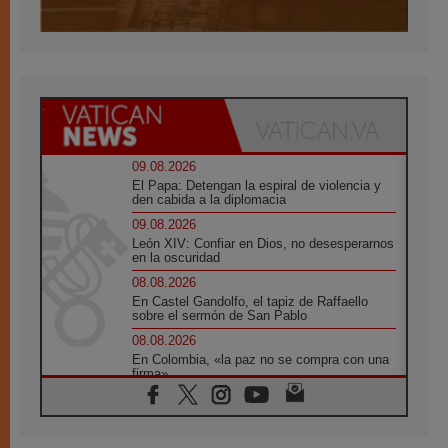
09.08.2026
El Papa: Detengan la espiral de violencia y
den cabida a la diplomacia
09.08.2026
León XIV: Confiar en Dios, no desesperarnos
en la oscuridad
08.08.2026
En Castel Gandolfo, el tapiz de Raffaello
sobre el sermón de San Pablo
08.08.2026
En Colombia, «la paz no se compra con una
firma»
08.08.2026
En Venezuela celebraron los 416 años del
Santo Cristo de La Grita