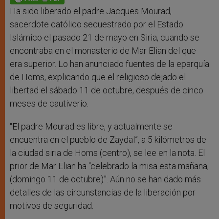
p
e
k
r
Ha sido liberado el padre Jacques Mourad,
sacerdote católico secuestrado por el Estado
Islámico el pasado 21 de mayo en Siria, cuando se
encontraba en el monasterio de Mar Elian del que
era superior. Lo han anunciado fuentes de la eparquía
de Homs, explicando que el religioso dejado el
libertad el sábado 11 de octubre, después de cinco
meses de cautiverio.
“El padre Mourad es libre, y actualmente se
encuentra en el pueblo de Zaydal”, a 5 kilómetros de
la ciudad siria de Homs (centro), se lee en la nota. El
prior de Mar Elian ha “celebrado la misa esta mañana,
(domingo 11 de octubre)”. Aún no se han dado más
detalles de las circunstancias de la liberación por
motivos de seguridad.