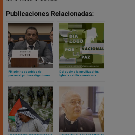
Publicaciones Relacionadas:
FBI admite despidos de
Del duelo a la movilización:
personal por investigaciones
Iglesia católica mexicana
contra católicos en la
apuesta por una década de paz
administración Biden
Israel ordena expropiación sin
Obispo de El Paso a agentes de