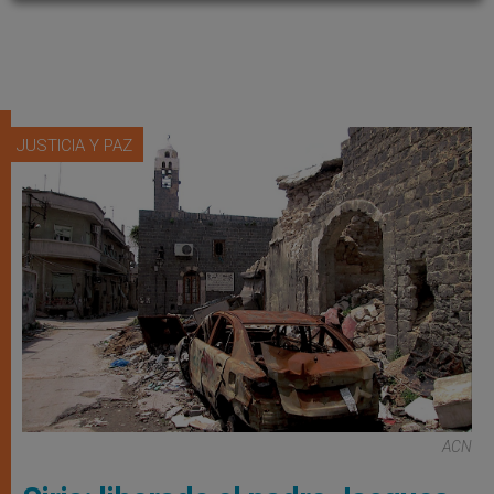
JUSTICIA Y PAZ
ACN