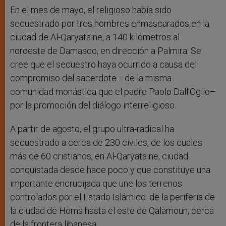
En el mes de mayo, el religioso había sido
secuestrado por tres hombres enmascarados en la
ciudad de Al-Qaryataïne, a 140 kilómetros al
noroeste de Damasco, en dirección a Palmira. Se
cree que el secuestro haya ocurrido a causa del
compromiso del sacerdote –de la misma
comunidad monástica que el padre Paolo Dall’Oglio–
por la promoción del diálogo interreligioso.
A partir de agosto, el grupo ultra-radical ha
secuestrado a cerca de 230 civiles, de los cuales
más de 60 cristianos, en Al-Qaryataïne, ciudad
conquistada desde hace poco y que constituye una
importante encrucijada que une los terrenos
controlados por el Estado Islámico: de la periferia de
la ciudad de Homs hasta el este de Qalamoun, cerca
de la frontera libanesa.