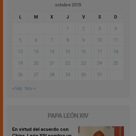
octubre 2015
L
M
X
J
V
S
D
1
2
3
4
5
6
7
8
9
10
11
12
13
14
15
16
17
18
19
20
21
22
23
24
25
26
27
28
29
30
31
« Sep
Nov »
PAPA LEÓN XIV
En virtud del acuerdo con
China, León XIV nombra un