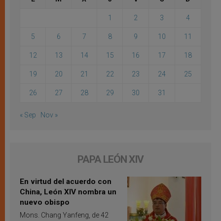
1
2
3
4
5
6
7
8
9
10
11
12
13
14
15
16
17
18
19
20
21
22
23
24
25
26
27
28
29
30
31
« Sep
Nov »
PAPA LEÓN XIV
En virtud del acuerdo con
China, León XIV nombra un
nuevo obispo
Mons. Chang Yanfeng, de 42