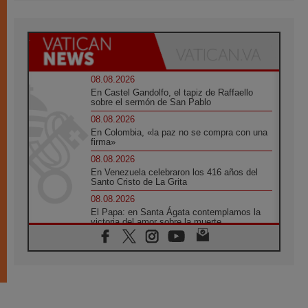
08.08.2026
En Castel Gandolfo, el tapiz de Raffaello
sobre el sermón de San Pablo
08.08.2026
En Colombia, «la paz no se compra con una
firma»
08.08.2026
En Venezuela celebraron los 416 años del
Santo Cristo de La Grita
08.08.2026
El Papa: en Santa Ágata contemplamos la
victoria del amor sobre la muerte
08.08.2026
León XIV visitará el Santuario de la Madre
del Buen Consejo de Genazzano
07.08.2026
Filipinas: el Vicariato Apostólico de Calapán
se convierte en diócesis