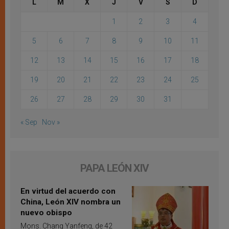
L
M
X
J
V
S
D
1
2
3
4
5
6
7
8
9
10
11
12
13
14
15
16
17
18
19
20
21
22
23
24
25
26
27
28
29
30
31
« Sep
Nov »
PAPA LEÓN XIV
En virtud del acuerdo con
China, León XIV nombra un
nuevo obispo
Mons. Chang Yanfeng, de 42