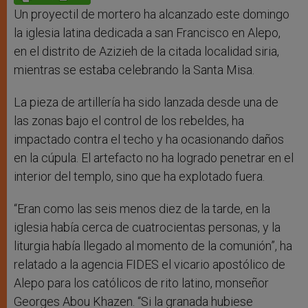
p
e
k
r
Un proyectil de mortero ha alcanzado este domingo
la iglesia latina dedicada a san Francisco en Alepo,
en el distrito de Azizieh de la citada localidad siria,
mientras se estaba celebrando la Santa Misa.
La pieza de artillería ha sido lanzada desde una de
las zonas bajo el control de los rebeldes, ha
impactado contra el techo y ha ocasionando daños
en la cúpula. El artefacto no ha logrado penetrar en el
interior del templo, sino que ha explotado fuera.
“Eran como las seis menos diez de la tarde, en la
iglesia había cerca de cuatrocientas personas, y la
liturgia había llegado al momento de la comunión”, ha
relatado a la agencia FIDES el vicario apostólico de
Alepo para los católicos de rito latino, monseñor
Georges Abou Khazen. “Si la granada hubiese