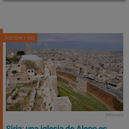
JUSTICIA Y PAZ
Wikimedia
Siria: una iglesia de Alepo es