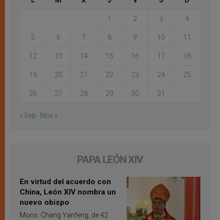
L
M
X
J
V
S
D
1
2
3
4
5
6
7
8
9
10
11
12
13
14
15
16
17
18
19
20
21
22
23
24
25
26
27
28
29
30
31
« Sep
Nov »
PAPA LEÓN XIV
En virtud del acuerdo con
China, León XIV nombra un
nuevo obispo
Mons. Chang Yanfeng, de 42