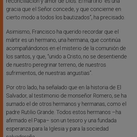
reconciliación y amor de Dios. El martirio “es una
gracia que el Señor concede, y que concierne en
cierto modo a todos los bautizados”, ha precisado.
Asimismo, Francisco ha querido recordar que el
mártir es un hermano, una hermana, que continúa
acompañándonos en el misterio de la comunión de
los santos, y que, “unido a Cristo, no se desentiende
de nuestro peregrinar terreno, de nuestros
sufrimientos, de nuestras angustias”.
Por otro lado, ha señalado que en la historia de El
Salvador, al testimonio de monseñor Romero, se ha
sumado el de otros hermanos y hermanas, como el
padre Rutilio Grande. Todos estos hermanos –ha
afirmado el Papa– son un tesoro y una fundada
esperanza para la Iglesia y para la sociedad
salvadoreña.