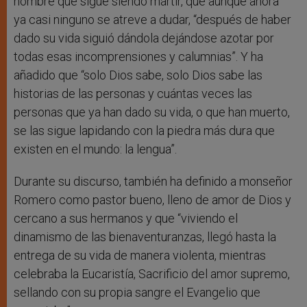
hombre que sigue siendo mártir, que aunque ahora
ya casi ninguno se atreve a dudar, “después de haber
dado su vida siguió dándola dejándose azotar por
todas esas incomprensiones y calumnias”. Y ha
añadido que “solo Dios sabe, solo Dios sabe las
historias de las personas y cuántas veces las
personas que ya han dado su vida, o que han muerto,
se las sigue lapidando con la piedra más dura que
existen en el mundo: la lengua”.
Durante su discurso, también ha definido a monseñor
Romero como pastor bueno, lleno de amor de Dios y
cercano a sus hermanos y que “viviendo el
dinamismo de las bienaventuranzas, llegó hasta la
entrega de su vida de manera violenta, mientras
celebraba la Eucaristía, Sacrificio del amor supremo,
sellando con su propia sangre el Evangelio que