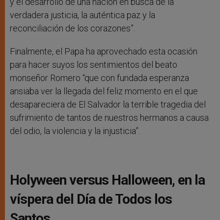
y el desarrollo de una nación en busca de la
verdadera justicia, la auténtica paz y la
reconciliación de los corazones”.
Finalmente, el Papa ha aprovechado esta ocasión
para hacer suyos los sentimientos del beato
monseñor Romero “que con fundada esperanza
ansiaba ver la llegada del feliz momento en el que
desapareciera de El Salvador la terrible tragedia del
sufrimiento de tantos de nuestros hermanos a causa
del odio, la violencia y la injusticia”.
Holyween versus Halloween, en la
ví­spera del Dí­a de Todos los
Santos