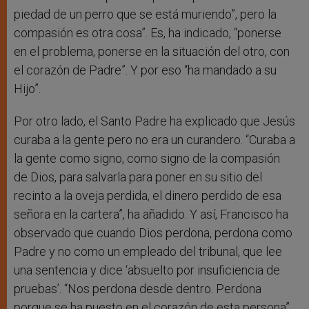
piedad de un perro que se está muriendo”, pero la
compasión es otra cosa”. Es, ha indicado, “ponerse
en el problema, ponerse en la situación del otro, con
el corazón de Padre”. Y por eso “ha mandado a su
Hijo”.
Por otro lado, el Santo Padre ha explicado que Jesús
curaba a la gente pero no era un curandero. “Curaba a
la gente como signo, como signo de la compasión
de Dios, para salvarla para poner en su sitio del
recinto a la oveja perdida, el dinero perdido de esa
señora en la cartera”, ha añadido. Y así, Francisco ha
observado que cuando Dios perdona, perdona como
Padre y no como un empleado del tribunal, que lee
una sentencia y dice ‘absuelto por insuficiencia de
pruebas’. “Nos perdona desde dentro. Perdona
porque se ha puesto en el corazón de esta persona”,