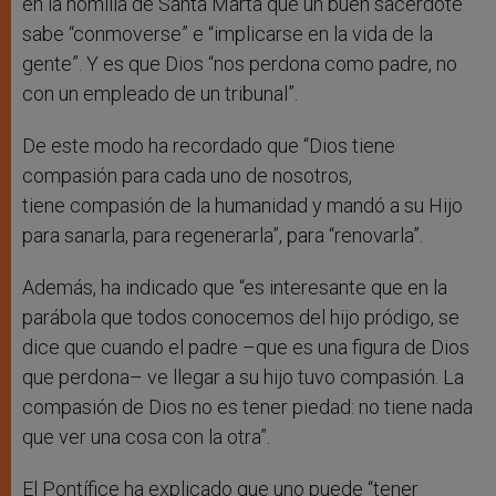
en la homilía de Santa Marta que un buen sacerdote
sabe “conmoverse” e “implicarse en la vida de la
gente”. Y es que Dios “nos perdona como padre, no
con un empleado de un tribunal”.
De este modo ha recordado que “Dios tiene
compasión para cada uno de nosotros,
tiene compasión de la humanidad y mandó a su Hijo
para sanarla, para regenerarla”, para “renovarla”.
Además, ha indicado que “es interesante que en la
parábola que todos conocemos del hijo pródigo, se
dice que cuando el padre –que es una figura de Dios
que perdona– ve llegar a su hijo tuvo compasión. La
compasión de Dios no es tener piedad: no tiene nada
que ver una cosa con la otra”.
El Pontífice ha explicado que uno puede “tener