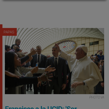
PAPAS
PHOTO.VA
Francisco a la UCID: 'Ser