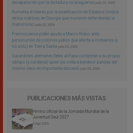
desaparecido por la dictadura nicaragüense
julio 25, 2026
Aumenta el interés por la beatificación en Estados Unidos
de los mártires de Georgia que murieron defendiendo el
matrimonio
julio 25, 2026
Franciscanos piden ayuda a Marco Rubio ante
persecución de colonos judíos que afecta a cristianos (y
no sólo) en Tierra Santa
julio 25, 2026
Sacerdotes alemanes fieles al Papa contestan a su propio
obispo (y cardenal) quien les orilla a bendecir parejas del
mismo sexo en importante diócesis
julio 25, 2026
PUBLICACIONES MÁS VISTAS
Himno oficial de la Jornada Mundial de la
Juventud Seúl 2027
3 Ago 2026