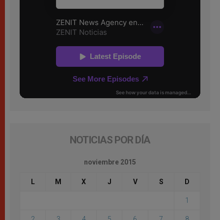
NOTICIAS POR DÍA
noviembre 2015
L
M
X
J
V
S
D
1
2
3
4
5
6
7
8