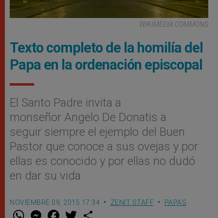
WIKIMEDIA COMMONS
Texto completo de la homilía del
Papa en la ordenación episcopal
El Santo Padre invita a
monseñor Angelo De Donatis a
seguir siempre el ejemplo del Buen
Pastor que conoce a sus ovejas y por
ellas es conocido y por ellas no dudó
en dar su vida
NOVIEMBRE 09, 2015 17:34
ZENIT STAFF
PAPAS
W
M
F
T
S