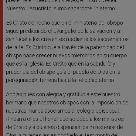
presente en medio de ustedes, el mismo Señor
Nuestro Jesucristo, sumo sacerdote ‘in eterno’.
Es Cristo de hecho que en el ministerio del obispo
sigue predicando el evangelio de la salvación y a
santificar a los creyentes mediante los sacramentos
de la fe. Es Cristo que a través de la paternidad del
obispo hace crecer nuevos miembros en su cuerpo
que es la Iglesia. Es Cristo que en la sabiduría y
prudencia del obispo guía el pueblo de Dios en la
peregrinación terrena hasta la felicidad eterna.
Acojan pues con alegría y gratitud a este nuestro
hermano que nosotros obispos con la imposición de
nuestras manos asociamos al colegio episcopal.
Rindan a ellos el honor que se debe a los ministros
de Cristo y a quienes dispensan los ministerios de
Dios, a quienes les es confiado el testimonio del