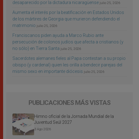
desaparecido por la dictadura nicaragüense
julio 25, 2026
Aumenta el interés por la beatificación en Estados Unidos
de los mártires de Georgia que murieron defendiendo el
matrimonio
julio 25, 2026
Franciscanos piden ayuda a Marco Rubio ante
persecución de colonos judíos que afecta a cristianos (y
no sólo) en Tierra Santa
julio 25, 2026
Sacerdotes alemanes fieles al Papa contestan a su propio
obispo (y cardenal) quien les orilla a bendecir parejas del
mismo sexo en importante diócesis
julio 25, 2026
PUBLICACIONES MÁS VISTAS
Himno oficial de la Jornada Mundial de la
Juventud Seúl 2027
3 Ago 2026