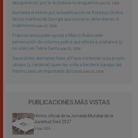
desaparecido por la dictadura nicaragüense
julio 25, 2026
Aumenta el interés por la beatificación en Estados Unidos
de los mártires de Georgia que murieron defendiendo el
matrimonio
julio 25, 2026
Franciscanos piden ayuda a Marco Rubio ante
persecución de colonos judíos que afecta a cristianos (y
no sólo) en Tierra Santa
julio 25, 2026
Sacerdotes alemanes fieles al Papa contestan a su propio
obispo (y cardenal) quien les orilla a bendecir parejas del
mismo sexo en importante diócesis
julio 25, 2026
PUBLICACIONES MÁS VISTAS
Himno oficial de la Jornada Mundial de la
Juventud Seúl 2027
3 Ago 2026