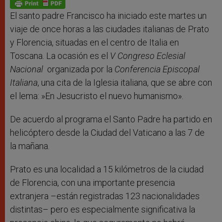
p
e
k
r
El santo padre Francisco ha iniciado este martes un
viaje de once horas a las ciudades italianas de Prato
y Florencia, situadas en el centro de Italia en
Toscana. La ocasión es el
V Congreso Eclesial
Nacional
organizada por la
Conferencia Episcopal
Italiana
, una cita de la Iglesia italiana, que se abre con
el lema: »En Jesucristo el nuevo humanismo».
De acuerdo al programa el Santo Padre ha partido en
helicóptero desde la Ciudad del Vaticano a las 7 de
la mañana.
Prato es una localidad a 15 kilómetros de la ciudad
de Florencia, con una importante presencia
extranjera –están registradas 123 nacionalidades
distintas– pero es especialmente significativa la