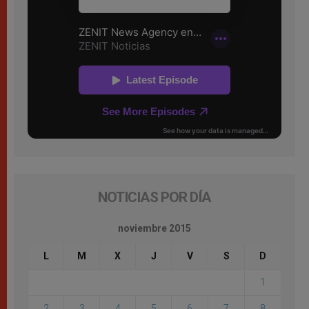
NOTICIAS POR DÍA
noviembre 2015
L
M
X
J
V
S
D
1
2
3
4
5
6
7
8