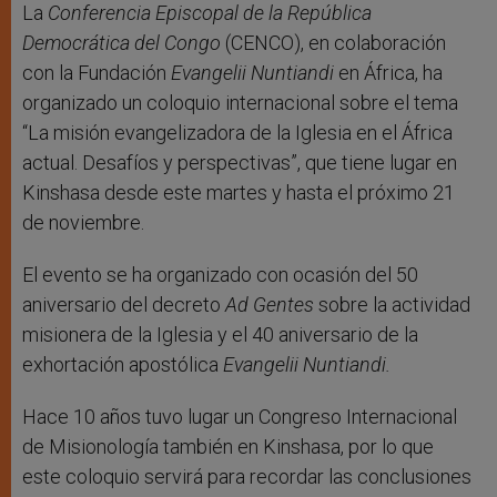
r
La
Conferencia Episcopal de la República
Democrática del Congo
(CENCO), en colaboración
con la Fundación
Evangelii Nuntiandi
en África, ha
organizado un coloquio internacional sobre el tema
“La misión evangelizadora de la Iglesia en el África
actual. Desafíos y perspectivas”, que tiene lugar en
Kinshasa desde este martes y hasta el próximo 21
de noviembre.
El evento se ha organizado con ocasión del 50
aniversario del decreto
Ad Gentes
sobre la actividad
misionera de la Iglesia y el 40 aniversario de la
exhortación apostólica
Evangelii Nuntiandi.
Hace 10 años tuvo lugar un Congreso Internacional
de Misionología también en Kinshasa, por lo que
este coloquio servirá para recordar las conclusiones