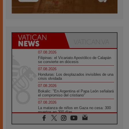
07.08.2026
Filipinas: el Vicariato Apostólico de Calapán
se convierte en diócesis
07.08.2026
Honduras: Los desplazados invisibles de una
crisis olvidada
07.08.2026
Bokalic: "En Argentina el Papa León señalará
el compromiso del cristiano"
07.08.2026
La matanza de niños en Gaza no cesa: 300
muertos en 300 días
07.08.2026
Tagle: La guerra desfigura el mundo, solo la
revelación de Dios lo transfigura