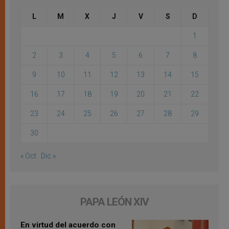
L
M
X
J
V
S
D
1
2
3
4
5
6
7
8
9
10
11
12
13
14
15
16
17
18
19
20
21
22
23
24
25
26
27
28
29
30
« Oct
Dic »
PAPA LEÓN XIV
En virtud del acuerdo con