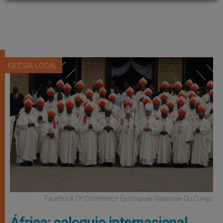
IGLESIA LOCAL
Facebook Of Conférence Épiscopale Nationale Du Congo
África: coloquio internacional