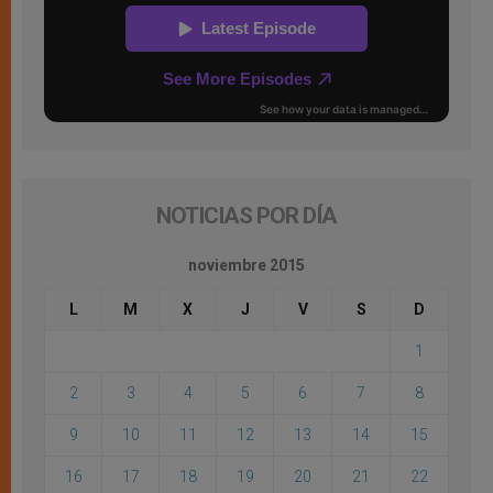
NOTICIAS POR DÍA
noviembre 2015
L
M
X
J
V
S
D
1
2
3
4
5
6
7
8
9
10
11
12
13
14
15
16
17
18
19
20
21
22