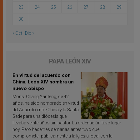
23
24
25
26
27
28
29
30
« Oct
Dic »
PAPA LEÓN XIV
En virtud del acuerdo con
China, León XIV nombra un
nuevo obispo
Mons. Chang Yanfeng, de 42
años, ha sido nombrado en virtud
del Acuerdo entre China y la Santa
Sede para una diócesis que
llevaba veinte años sin pastor. La ordenación tuvo lugar
hoy. Pero hace tres semanas antes tuvo que
comprometer públicamente a la Iglesia local con la