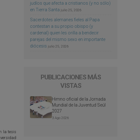
judíos que afecta a cristianos (y no sólo)
en Tierra Santa
julio 25, 2026
Sacerdotes alemanes fieles al Papa
contestan a su propio obispo (y
cardenal) quien les orilla a bendecir
parejas del mismo sexo en importante
diócesis
julio 25, 2026
PUBLICACIONES MÁS
VISTAS
Himno oficial de la Jornada
Mundial de la Juventud Seúl
2027
3 Ago 2026
 la tesis
iversidad