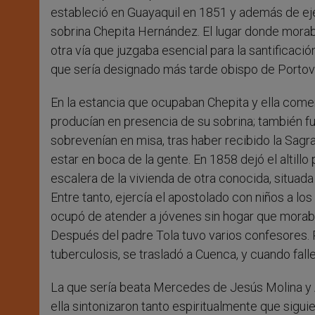
estableció en Guayaquil en 1851 y además de ejer
sobrina Chepita Hernández. El lugar donde morab
otra vía que juzgaba esencial para la santificación
que sería designado más tarde obispo de Portovie
En la estancia que ocupaban Chepita y ella come
producían en presencia de su sobrina; también f
sobrevenían en misa, tras haber recibido la Sa
estar en boca de la gente. En 1858 dejó el altill
escalera de la vivienda de otra conocida, situada
Entre tanto, ejercía el apostolado con niños a lo
ocupó de atender a jóvenes sin hogar que moraba
Después del padre Tola tuvo varios confesores. 
tuberculosis, se trasladó a Cuenca, y cuando fall
La que sería beata Mercedes de Jesús Molina y Ay
ella sintonizaron tanto espiritualmente que sig