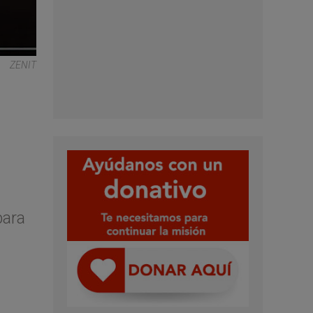
ZENIT
para