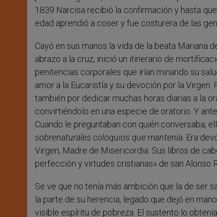
1839 Narcisa recibió la confirmación y hasta que
edad aprendió a coser y fue costurera de las gen
Cayó en sus manos la vida de la beata Mariana d
abrazo a la cruz, inició un itinerario de mortifica
penitencias corporales que irían minando su salu
amor a la Eucaristía y su devoción por la Virgen.
también por dedicar muchas horas diarias a la or
convirtiéndolo en una especie de oratorio. Y ante
Cuando le preguntaban con quién conversaba, el
sobrenaturales coloquios que mantenía
. Era dev
Virgen, Madre de Misericordia. Sus libros de cabe
perfección y virtudes cristianas» de san Alonso 
Se ve que no tenía más ambición que la de ser sa
la parte de su herencia, legado que dejó en mano
visible espíritu de pobreza. El sustento lo obten