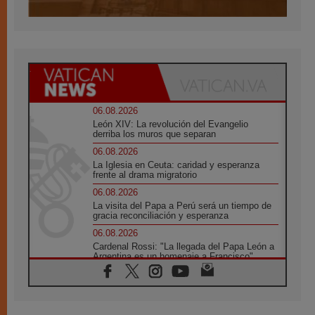
06.08.2026
León XIV: La revolución del Evangelio
derriba los muros que separan
06.08.2026
La Iglesia en Ceuta: caridad y esperanza
frente al drama migratorio
06.08.2026
La visita del Papa a Perú será un tiempo de
gracia reconciliación y esperanza
06.08.2026
Cardenal Rossi: "La llegada del Papa León a
Argentina es un homenaje a Francisco"
06.08.2026
En Asís, León XIV invita a los jóvenes a
«construir la civilización del amor»
05.08.2026