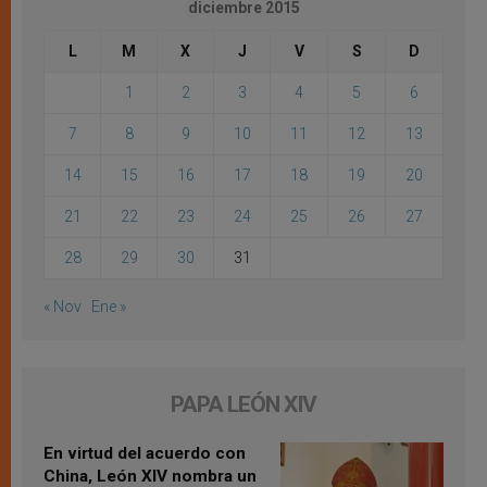
diciembre 2015
L
M
X
J
V
S
D
1
2
3
4
5
6
7
8
9
10
11
12
13
14
15
16
17
18
19
20
21
22
23
24
25
26
27
28
29
30
31
« Nov
Ene »
PAPA LEÓN XIV
En virtud del acuerdo con
China, León XIV nombra un