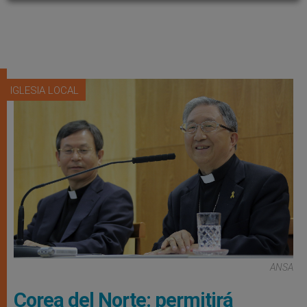
IGLESIA LOCAL
ANSA
Corea del Norte: permitirá