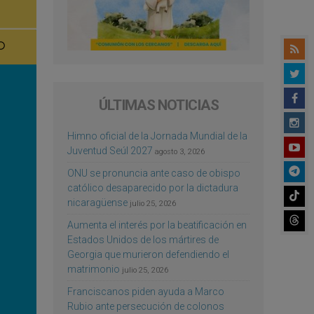
ÚLTIMAS NOTICIAS
Himno oficial de la Jornada Mundial de la
Juventud Seúl 2027
agosto 3, 2026
ONU se pronuncia ante caso de obispo
católico desaparecido por la dictadura
nicaragüense
julio 25, 2026
Aumenta el interés por la beatificación en
Estados Unidos de los mártires de
Georgia que murieron defendiendo el
matrimonio
julio 25, 2026
Franciscanos piden ayuda a Marco
Rubio ante persecución de colonos