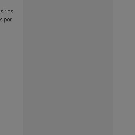
sirios
s por