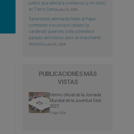
judíos que afecta a cristianos (y no sólo)
en Tierra Santa
julio 25, 2026
Sacerdotes alemanes fieles al Papa
contestan a su propio obispo (y
cardenal) quien les orilla a bendecir
parejas del mismo sexo en importante
diócesis
julio 25, 2026
PUBLICACIONES MÁS
VISTAS
Himno oficial de la Jornada
Mundial de la Juventud Seúl
2027
3 Ago 2026