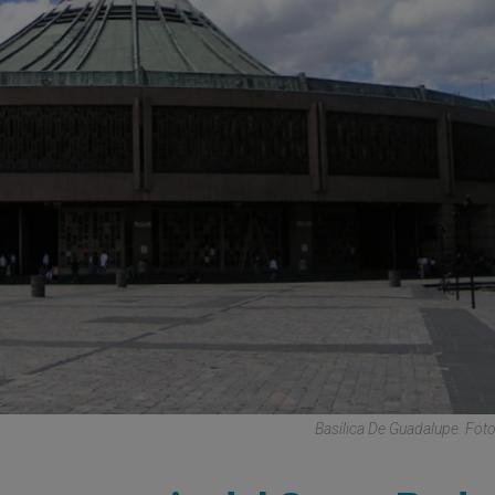
Basílica De Guadalupe. Foto