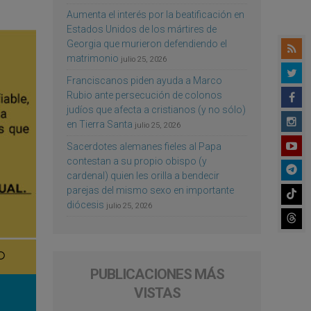
Aumenta el interés por la beatificación en
Estados Unidos de los mártires de
Georgia que murieron defendiendo el
matrimonio
julio 25, 2026
Franciscanos piden ayuda a Marco
Rubio ante persecución de colonos
judíos que afecta a cristianos (y no sólo)
en Tierra Santa
julio 25, 2026
Sacerdotes alemanes fieles al Papa
contestan a su propio obispo (y
cardenal) quien les orilla a bendecir
parejas del mismo sexo en importante
diócesis
julio 25, 2026
PUBLICACIONES MÁS
VISTAS