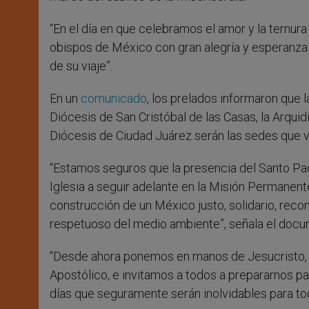
“En el día en que celebramos el amor y la ternur
obispos de México con gran alegría y esperanza
de su viaje”.
En un
comunicado
, los prelados informaron que 
Diócesis de San Cristóbal de las Casas, la Arquidi
Diócesis de Ciudad Juárez serán las sedes que vis
“Estamos seguros que la presencia del Santo Padre
Iglesia a seguir adelante en la Misión Permanen
construcción de un México justo, solidario, recon
respetuoso del medio ambiente”, señala el docu
“Desde ahora ponemos en manos de Jesucristo, p
Apostólico, e invitamos a todos a prepararnos p
días que seguramente serán inolvidables para to