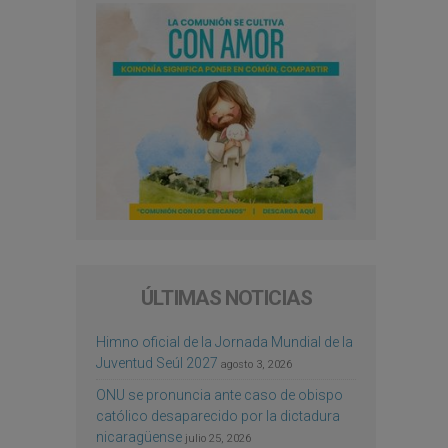
ÚLTIMAS NOTICIAS
Himno oficial de la Jornada Mundial de la
Juventud Seúl 2027
agosto 3, 2026
ONU se pronuncia ante caso de obispo
católico desaparecido por la dictadura
nicaragüense
julio 25, 2026