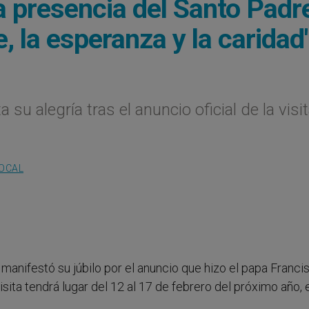
a presencia del Santo Padr
, la esperanza y la caridad'
u alegría tras el anuncio oficial de la visit
LOCAL
nifestó su júbilo por el anuncio que hizo el papa Franci
visita tendrá lugar del 12 al 17 de febrero del próximo año, 