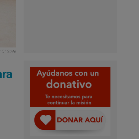
 Of State
ara