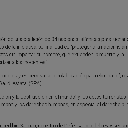
ión de una coalición de 34 naciones islámicas para luchar 
de la iniciativa, su finalidad es “proteger a la nación islá
stas sin importar su nombre, que extienden la muerte y la
izar a los inocentes”.
medios y es necesaria la colaboración para eliminarlo”, re
audí estatal (SPA).
ción y la destrucción en el mundo” y los actos terroristas
humana y los derechos humanos, en especial el derecho a l
med bin Salman, ministro de Defensa, hijo del rey y segun