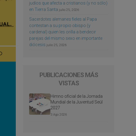
judíos que afecta a cristianos (y no sólo)
en Tierra Santa
julio 25, 2026
Sacerdotes alemanes fieles al Papa
contestan a su propio obispo (y
cardenal) quien les orilla a bendecir
parejas del mismo sexo en importante
diócesis
julio 25, 2026
PUBLICACIONES MÁS
VISTAS
Himno oficial de la Jornada
Mundial de la Juventud Seúl
2027
3 Ago 2026