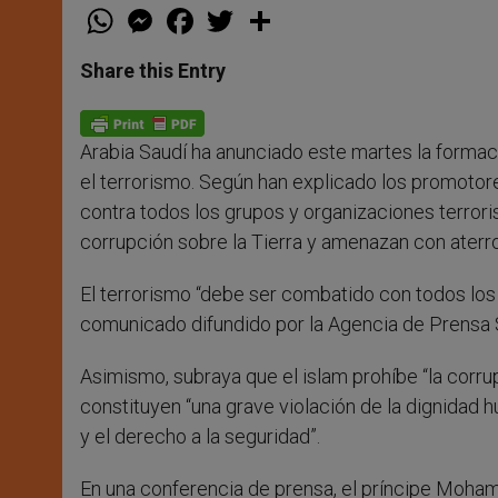
W
M
F
T
S
h
e
a
w
h
a
s
c
i
a
t
s
e
t
r
Share this Entry
s
e
b
t
e
A
n
o
e
p
g
o
r
p
e
k
Arabia Saudí ha anunciado este martes la formac
r
el terrorismo. Según han explicado los promotores 
contra todos los grupos y organizaciones terrori
corrupción sobre la Tierra y amenazan con aterror
El terrorismo “debe ser combatido con todos los 
comunicado difundido por la Agencia de Prensa S
Asimismo, subraya que el islam prohíbe “la corrup
constituyen “una grave violación de la dignidad 
y el derecho a la seguridad”.
En una conferencia de prensa, el príncipe Moham