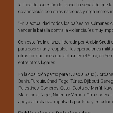
la línea de sucesión del trono, ha señalado que l
colaboración con otras naciones y organismos int
“En la actualidad, todos los países musulmanes c
vencer la batalla contra la violencia, “es muy imp
Con este fin, la alianza liderada por Arabia Saud
para coordinar y respaldar las operaciones milita
otras formaciones que actúan en el Sinaí, en Yemen
entre otros lugares.
En la coalición participarán Arabia Saudí, Jordan
Benin, Turquía, Chad, Togo, Túnez, Djibouti, Seneg
Palestinos, Comoros, Qatar, Costa de Marfil, Kuwai
Mauritania, Níger, Nigeria y Yemen. Otra docena 
apoyo a la alianza impulsada por Riad y estudian