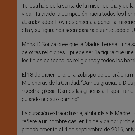
Teresa ha sido la santa de la misericordia y de
vida. Ha vivido la compasión hacia todos los hom
abandonados. Hoy nos enseña a poner la miserico
ella y su figura nos acompañará durante todo el J
Mons. D'Souza cree que la Madre Teresa –una s
de otras religiones– puede ser “la figura que une,
los fieles de todas las religiones y todos los hom
El 18 de diciembre, el arzobispo celebrará una m
Misioneras de la Caridad. “Damos gracias a Dios 
nuestra Iglesia. Damos las gracias al Papa Fran
guiando nuestro camino”.
La curación extraordinaria, atribuida a la Madre
refiere a un hombre casi en fin de vida por prob
probablemente el 4 de septiembre de 2016, aniv