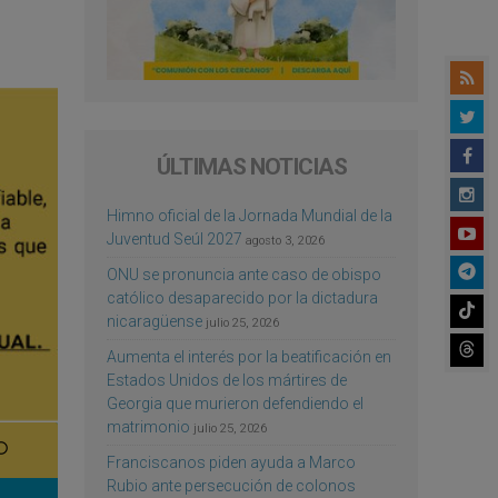
ÚLTIMAS NOTICIAS
Himno oficial de la Jornada Mundial de la
Juventud Seúl 2027
agosto 3, 2026
ONU se pronuncia ante caso de obispo
católico desaparecido por la dictadura
nicaragüense
julio 25, 2026
Aumenta el interés por la beatificación en
Estados Unidos de los mártires de
Georgia que murieron defendiendo el
matrimonio
julio 25, 2026
Franciscanos piden ayuda a Marco
Rubio ante persecución de colonos