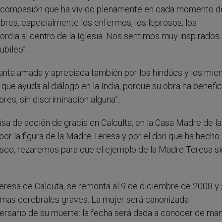
 la compasión que ha vivido plenamente en cada momento d
bres, especialmente los enfermos, los leprosos, los
rdia al centro de la Iglesia. Nos sentimos muy inspirados
ubileo”.
anta amada y apreciada también por los hindúes y los mi
 que ayuda al diálogo en la India, porque su obra ha benefi
bres, sin discriminación alguna”.
isa de acción de gracia en Calculta, en la Casa Madre de l
por la figura de la Madre Teresa y por el don que ha hecho
cisco, rezaremos para que el ejemplo de la Madre Teresa s
 Teresa de Calcuta, se remonta al 9 de diciembre de 2008 y
lemas cerebrales graves. La mujer será canonizada
ersario de su muerte: la fecha será dada a conocer de ma