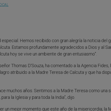
LOCAL
especial. Hemos recibido con gran alegría la noticia del g
alcuta. Estamos profundamente agradecidos a Dios y al Sa
lcuta hoy se vive un ambiente de gran entusiasmo”.
nseñor Thomas D'Souza, ha comentado a la Agencia Fides, 
lagro atribuido a la Madre Teresa de Calcuta y que ha dis
ce muchos años. Sentimos a la Madre Teresa como una s
ra la Iglesia y para toda la India”, dijo.
ber un mejor momento que este año de la misericordia; la 