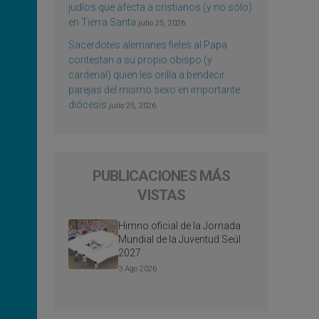
judíos que afecta a cristianos (y no sólo)
en Tierra Santa
julio 25, 2026
Sacerdotes alemanes fieles al Papa
contestan a su propio obispo (y
cardenal) quien les orilla a bendecir
parejas del mismo sexo en importante
diócesis
julio 25, 2026
PUBLICACIONES MÁS
VISTAS
Himno oficial de la Jornada
Mundial de la Juventud Seúl
2027
3 Ago 2026