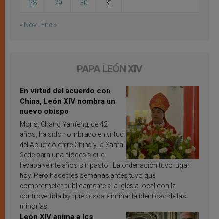
28
29
30
31
« Nov
Ene »
PAPA LEÓN XIV
En virtud del acuerdo con
China, León XIV nombra un
nuevo obispo
Mons. Chang Yanfeng, de 42
años, ha sido nombrado en virtud
del Acuerdo entre China y la Santa
Sede para una diócesis que
llevaba veinte años sin pastor. La ordenación tuvo lugar
hoy. Pero hace tres semanas antes tuvo que
comprometer públicamente a la Iglesia local con la
controvertida ley que busca eliminar la identidad de las
minorías.
León XIV anima a los