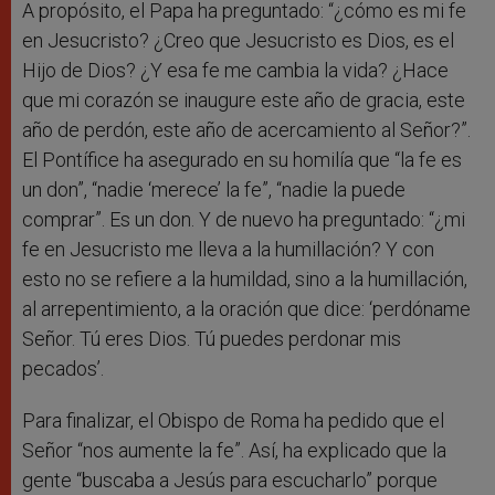
A propósito, el Papa ha preguntado: “¿cómo es mi fe
en Jesucristo? ¿Creo que Jesucristo es Dios, es el
Hijo de Dios? ¿Y esa fe me cambia la vida? ¿Hace
que mi corazón se inaugure este año de gracia, este
año de perdón, este año de acercamiento al Señor?”.
El Pontífice ha asegurado en su homilía que “la fe es
un don”, “nadie ‘merece’ la fe”, “nadie la puede
comprar”. Es un don. Y de nuevo ha preguntado: “¿mi
fe en Jesucristo me lleva a la humillación? Y con
esto no se refiere a la humildad, sino a la humillación,
al arrepentimiento, a la oración que dice: ‘perdóname
Señor. Tú eres Dios. Tú puedes perdonar mis
pecados’.
Para finalizar, el Obispo de Roma ha pedido que el
Señor “nos aumente la fe”. Así, ha explicado que la
gente “buscaba a Jesús para escucharlo” porque