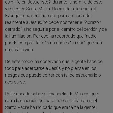
es mi fe en Jesucristo?, durante la homilía de este
viernes en Santa Marta. Haciendo referencia al
Evangelio, ha señalado que para comprender
realmente a Jesús, no debemos tener el “corazón
cerrado”, sino seguirle por el camino del perdón y de
la humillación. Por eso ha recordado que “nadie
puede comprar la fe” sino que es “un don” que nos
cambia la vida.
De este modo, ha observado que la gente hace de
todo para acercarse a Jesús y no piensa en los
riesgos que puede correr con tal de escucharlo o
acercarse.
Reflexionado sobre el Evangelio de Marcos que
narra la sanación del paralítico en Cafarnaúm, el
Santo Padre ha indicado que era tanta la gente