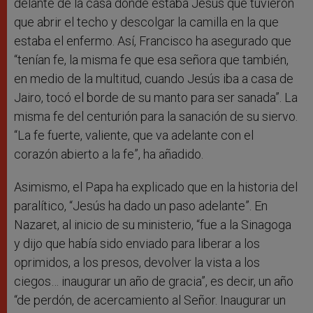
delante de la casa donde estaba Jesús que tuvieron
que abrir el techo y descolgar la camilla en la que
estaba el enfermo. Así, Francisco ha asegurado que
“tenían fe, la misma fe que esa señora que también,
en medio de la multitud, cuando Jesús iba a casa de
Jairo, tocó el borde de su manto para ser sanada”. La
misma fe del centurión para la sanación de su siervo.
“La fe fuerte, valiente, que va adelante con el
corazón abierto a la fe”, ha añadido.
Asimismo, el Papa ha explicado que en la historia del
paralítico, “Jesús ha dado un paso adelante”. En
Nazaret, al inicio de su ministerio, “fue a la Sinagoga
y dijo que había sido enviado para liberar a los
oprimidos, a los presos, devolver la vista a los
ciegos… inaugurar un año de gracia”, es decir, un año
“de perdón, de acercamiento al Señor. Inaugurar un