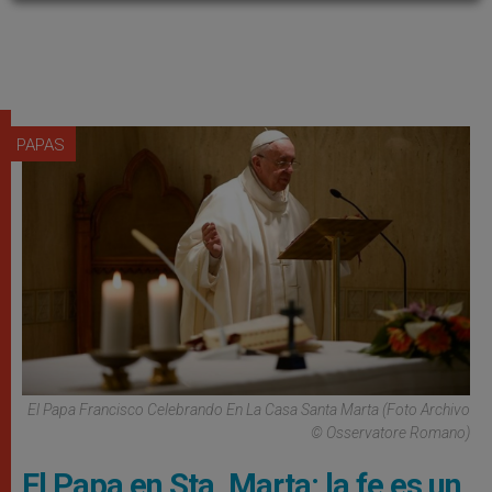
PAPAS
El Papa Francisco Celebrando En La Casa Santa Marta (Foto Archivo
© Osservatore Romano)
El Papa en Sta. Marta: la fe es un