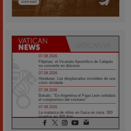
07.08.2026
Filipinas: el Vicariato Apostólico de Calapán
se convierte en diócesis
07.08.2026
Honduras: Los desplazados invisibles de una
crisis olvidada
07.08.2026
Bokalic: "En Argentina el Papa León señalará
el compromiso del cristiano"
07.08.2026
La matanza de niños en Gaza no cesa: 300
muertos en 300 días
07.08.2026
Tagle: La guerra desfigura el mundo, solo la