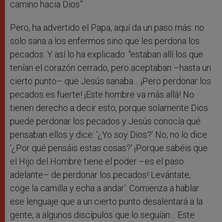
camino hacia Dios”.
Pero, ha advertido el Papa, aquí da un paso más: no
solo sana a los enfermos sino que les perdona los
pecados. Y así lo ha explicado: “estaban allí los que
tenían el corazón cerrado, pero aceptaban –hasta un
cierto punto– que Jesús sanaba… ¡Pero perdonar los
pecados es fuerte! ¡Este hombre va más allá! No
tienen derecho a decir esto, porque solamente Dios
puede perdonar los pecados y Jesús conocía qué
pensaban ellos y dice: ‘¿Yo soy Dios?’ No, no lo dice.
‘¿Por qué pensáis estas cosas?’ ¡Porque sabéis que
el Hijo del Hombre tiene el poder –es el paso
adelante– de perdonar los pecados! Levántate,
coge la camilla y echa a andar’. Comienza a hablar
ese lenguaje que a un cierto punto desalentará a la
gente, a algunos discípulos que lo seguían… Este