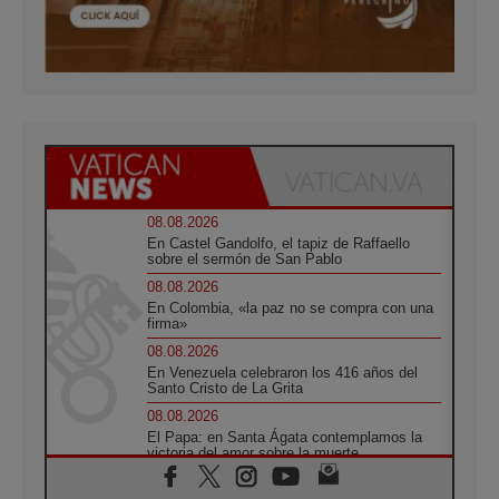
08.08.2026
En Castel Gandolfo, el tapiz de Raffaello
sobre el sermón de San Pablo
08.08.2026
En Colombia, «la paz no se compra con una
firma»
08.08.2026
En Venezuela celebraron los 416 años del
Santo Cristo de La Grita
08.08.2026
El Papa: en Santa Ágata contemplamos la
victoria del amor sobre la muerte
08.08.2026