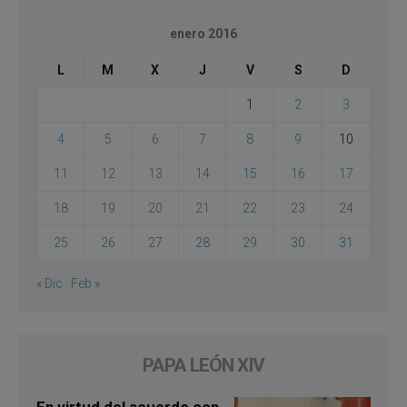
enero 2016
L
M
X
J
V
S
D
1
2
3
4
5
6
7
8
9
10
11
12
13
14
15
16
17
18
19
20
21
22
23
24
25
26
27
28
29
30
31
« Dic
Feb »
PAPA LEÓN XIV
En virtud del acuerdo con