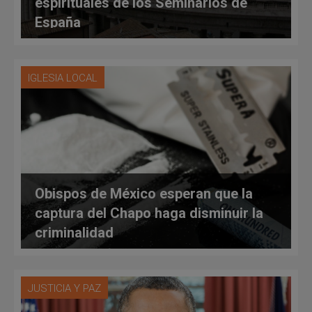
espirituales de los Seminarios de
España
IGLESIA LOCAL
Obispos de México esperan que la
captura del Chapo haga disminuir la
criminalidad
JUSTICIA Y PAZ