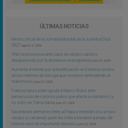
ÚLTIMAS NOTICIAS
Himno oficial de la Jornada Mundial de la Juventud Seúl
2027
agosto 3, 2026
ONU se pronuncia ante caso de obispo católico
desaparecido por la dictadura nicaragüense
julio 25, 2026
Aumenta el interés por la beatificación en Estados Unidos
de los mártires de Georgia que murieron defendiendo el
matrimonio
julio 25, 2026
Franciscanos piden ayuda a Marco Rubio ante
persecución de colonos judíos que afecta a cristianos (y
no sólo) en Tierra Santa
julio 25, 2026
Sacerdotes alemanes fieles al Papa contestan a su propio
obispo (y cardenal) quien les orilla a bendecir parejas del
mismo sexo en importante diócesis
julio 25, 2026