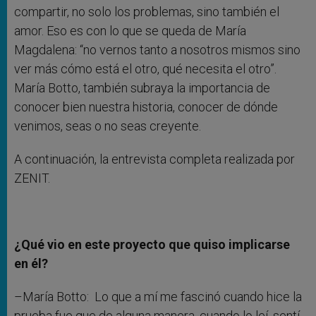
compartir, no solo los problemas, sino también el
amor. Eso es con lo que se queda de María
Magdalena: “no vernos tanto a nosotros mismos sino
ver más cómo está el otro, qué necesita el otro”.
María Botto, también subraya la importancia de
conocer bien nuestra historia, conocer de dónde
venimos, seas o no seas creyente.
A continuación, la entrevista completa realizada por
ZENIT.
¿Qué vio en este proyecto que quiso implicarse
en él?
–María Botto: Lo que a mí me fascinó cuando hice la
prueba fue que de alguna manera, cuando lo leí, sentí