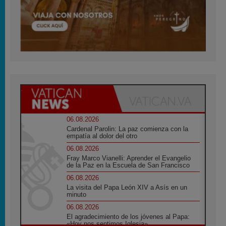
06.08.2026
Cardenal Parolin: La paz comienza con la
empatía al dolor del otro
06.08.2026
Fray Marco Vianelli: Aprender el Evangelio
de la Paz en la Escuela de San Francisco
06.08.2026
La visita del Papa León XIV a Asís en un
minuto
06.08.2026
El agradecimiento de los jóvenes al Papa:
«Hoy nos sentimos Iglesia»