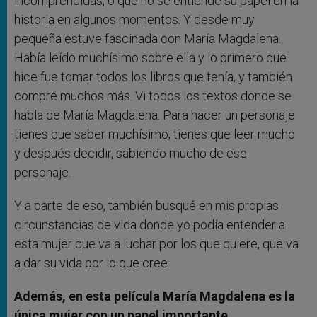
incomprendidas, o que no se entiende su papel en la
historia en algunos momentos. Y desde muy
pequeña estuve fascinada con María Magdalena.
Había leído muchísimo sobre ella y lo primero que
hice fue tomar todos los libros que tenía, y también
compré muchos más. Vi todos los textos donde se
habla de María Magdalena. Para hacer un personaje
tienes que saber muchísimo, tienes que leer mucho
y después decidir, sabiendo mucho de ese
personaje.
Y a parte de eso, también busqué en mis propias
circunstancias de vida donde yo podía entender a
esta mujer que va a luchar por los que quiere, que va
a dar su vida por lo que cree.
Además, en esta película María Magdalena es la
única mujer con un papel importante…