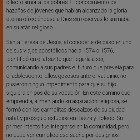
dilecto amor a los pobres. El conocimiento de
hazañas de jóvenes que habían alcanzado la gloria
eterna ofreciéndose a Dios sin reservas le animaba
en su afán religioso.
Santa Teresa de Jesús, al conocerle de paso en uno
de sus viajes apostólicos hacia 1574 o 1576,
identificó en él al santo que llegaría a ser,
comunicando a sus padres el futuro que preveía para
el adolescente. Ellos, gozosos ante el vaticinio, no
pusieron ningún impedimento para que su hijo
siguiera en pos de su vocación. En este camino que
emprendía, alimentando su aspiración religiosa, se
formó con los carmelitas descalzos de su ciudad
natal, y prosiguió estudios en Baeza y Toledo. Su
primer intento fue integrarse en la comunidad, pero
no pudo ver cumplido ese sueño por designios