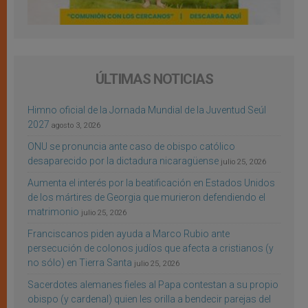
ÚLTIMAS NOTICIAS
Himno oficial de la Jornada Mundial de la Juventud Seúl
2027
agosto 3, 2026
ONU se pronuncia ante caso de obispo católico
desaparecido por la dictadura nicaragüense
julio 25, 2026
Aumenta el interés por la beatificación en Estados Unidos
de los mártires de Georgia que murieron defendiendo el
matrimonio
julio 25, 2026
Franciscanos piden ayuda a Marco Rubio ante
persecución de colonos judíos que afecta a cristianos (y
no sólo) en Tierra Santa
julio 25, 2026
Sacerdotes alemanes fieles al Papa contestan a su propio
obispo (y cardenal) quien les orilla a bendecir parejas del