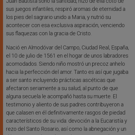
Juan Bautista soñó la santidad, hizo de ella coto de
sus juegos infantiles, respiró aromas de eternidad a
los pies del sagrario unido a Maria, y nutrió su
acontecer con esa exclusiva aspiración, venciendo
sus flaquezas con la gracia de Cristo.
Nació en Almodóvar del Campo, Ciudad Real, España,
el 10 de julio de 1561 en el hogar de unos labradores
acomodados. Siendo niño mostró un precoz anhelo
hacia la perfección del amor. Tanto es así que jugaba
a ser santo incluyendo prácticas ascéticas que
afectaron seriamente a su salud, al punto de que
alguna secuela le acompañó hasta su muerte. El
testimonio y aliento de sus padres contribuyeron a
que calasen en él definitivamente rasgos de piedad
característicos de su vida: devoción a la Eucaristía y
rezo del Santo Rosario, así como la abnegación y un