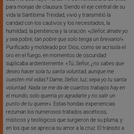
para monjas de clausura. Siendo el eje central de su
vida la Santísima Trinidad, vivió y transmitió la
caridad con los cautivos y los necesitados, la
humildad, la penitencia y la oración.
«¡Señor, ámate yo
y sea pobre, tan pobre que solo tenga un breviario!».
Purificado y moldeado por Dios, como se acrisola el
oro en el fuego, en momentos de oscuridad
suplicaba ardientemente:
«Tú, Señor, ¿no sabes que
deseo hacer sola tu santa voluntad, aunque me
cuesten mil vidas? Dame, Señor, luz; sepa yo tu santa
voluntad. Nada se me da de cuantos trabajos hay en
el mundo; solo querría yo agradarte y no salir un
punto de tu querer»
. Estas hondas experiencias
rezuman los numerosos tratados ascéticos,
místicos y teológicos que surgieron de su pluma, y
en los que se aprecia su amor a la cruz. El tránsito a