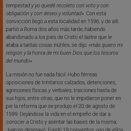
tempestad y yo quedé recoleto con voto y con
obligación y con deseo y voluntad».
Con esta
convicción llegó a esta localidad en 1596, y de allí
partió a Roma dos años más tarde, habiendo
abandonado a los pies de Cristo el lastre que le
ataba a tantas cosas inútiles; se dijo:
«más quiero mi
religión y la honra de mi buen Dios que los tesoros
del mundo».
La misión no fue nada fácil. Hubo férreas
oposiciones de trinitarios calzados, detenciones,
agresiones físicas y verbales, traiciones hasta de
sus hijos, entre otras, que no le impidieron poner en
pie la reforma que se produjo el 20 de agosto de
1599. Dejándose la vida en el empeño de dar a
conocer a Cristo y asentar las bases de la misma,
Juan no desmayó. Fundó 19 conventos, uno de ellos