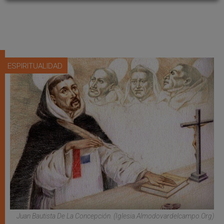
ESPIRITUALIDAD
Juan Bautista De La Concepción. (iglesia.almodovardelcampo.org)