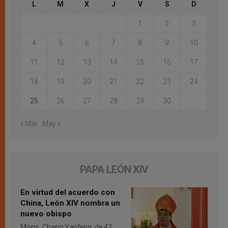
L
M
X
J
V
S
D
1
2
3
4
5
6
7
8
9
10
11
12
13
14
15
16
17
18
19
20
21
22
23
24
25
26
27
28
29
30
« Mar
May »
PAPA LEÓN XIV
En virtud del acuerdo con
China, León XIV nombra un
nuevo obispo
Mons. Chang Yanfeng, de 42