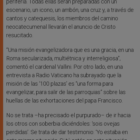
periferia. Todas ellas serán preparadas con un
escenario, un icono, un ambón, una cruz y, a través de
cantos y catequesis, los miembros del camino
neocatecumenal llevarán el anuncio de Cristo
resucitado.
“Una misión evangelizadora que es una gracia, en una
Roma secularizada, multiétnica y interreligiosa”,
comentó el cardenal Vallini. Por otro lado, en una
entrevista a Radio Vaticano ha subrayado que la
misión de las ‘100 plazas’ es “una forma para
evangelizar, para salir de las parroquias” sobre las
huellas de las exhortaciones del papa Francisco.
No se trata –ha precisado el purpurado– de ir hacia
los otros con soberbia diciéndoles: ‘sois ovejas
perdidas’. Se trata de dar testimonio: ‘Yo estaba en