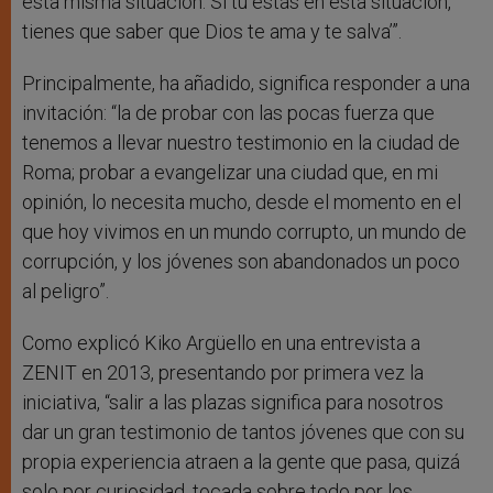
esta misma situación. Si tú estás en esta situación,
tienes que saber que Dios te ama y te salva’”.
Principalmente, ha añadido, significa responder a una
invitación: “la de probar con las pocas fuerza que
tenemos a llevar nuestro testimonio en la ciudad de
Roma; probar a evangelizar una ciudad que, en mi
opinión, lo necesita mucho, desde el momento en el
que hoy vivimos en un mundo corrupto, un mundo de
corrupción, y los jóvenes son abandonados un poco
al peligro”.
Como explicó Kiko Argüello en una entrevista a
ZENIT en 2013, presentando por primera vez la
iniciativa, “salir a las plazas significa para nosotros
dar un gran testimonio de tantos jóvenes que con su
propia experiencia atraen a la gente que pasa, quizá
solo por curiosidad, tocada sobre todo por los