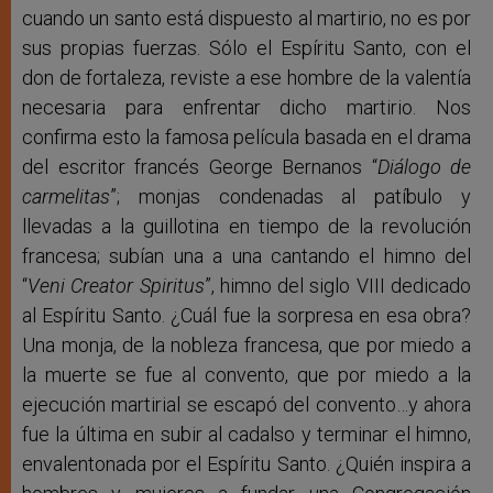
cuando un santo está dispuesto al martirio, no es por
sus propias fuerzas. Sólo el Espíritu Santo, con el
don de fortaleza, reviste a ese hombre de la valentía
necesaria para enfrentar dicho martirio. Nos
confirma esto la famosa película basada en el drama
del escritor francés George Bernanos “
Diálogo de
carmelitas
”; monjas condenadas al patíbulo y
llevadas a la guillotina en tiempo de la revolución
francesa; subían una a una cantando el himno del
“
Veni Creator Spiritus
”, himno del siglo VIII dedicado
al Espíritu Santo. ¿Cuál fue la sorpresa en esa obra?
Una monja, de la nobleza francesa, que por miedo a
la muerte se fue al convento, que por miedo a la
ejecución martirial se escapó del convento…y ahora
fue la última en subir al cadalso y terminar el himno,
envalentonada por el Espíritu Santo. ¿Quién inspira a