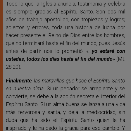
Todo lo que la Iglesia anuncia, testimonia y celebra
es siempre gracias al Espíritu Santo. Son dos mil
años de trabajo apostólico, con tropiezos y logros;
aciertos y errores, toda una historia de lucha por
hacer presente el Reino de Dios entre los hombres,
que no terminará hasta el fin del mundo, pues Jesús
antes de partir nos lo prometió: «…
yo estaré con
ustedes, todos los días hasta el fin del mundo
» (Mt.
28,20).
Finalmente
,
las maravillas que hace el Espíritu Santo
en nuestra alma
. Si un pecador se arrepiente y se
convierte, se debe a la acción secreta e interior del
Espíritu Santo. Si un alma buena se lanza a una vida
más fervorosa y santa, y deja la mediocridad, sin
duda que ha sido el Espíritu Santo quien le ha
inspirado y le ha dado la gracia para ese cambio. Y