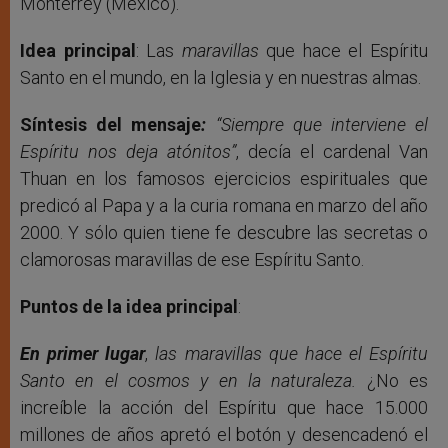
Monterrey (México).
Idea principal
: Las
maravillas
que hace el Espíritu
Santo en el mundo, en la Iglesia y en nuestras almas.
Síntesis del mensaje
:
“Siempre que interviene el
Espíritu nos deja atónitos”
, decía el cardenal Van
Thuan en los famosos ejercicios espirituales que
predicó al Papa y a la curia romana en marzo del año
2000. Y sólo quien tiene fe descubre las secretas o
clamorosas maravillas de ese Espíritu Santo.
Puntos de la idea principal
:
En primer lugar
,
las maravillas que hace el Espíritu
Santo en el cosmos y en la naturaleza.
¿No es
increíble la acción del Espíritu que hace 15.000
millones de años apretó el botón y desencadenó el