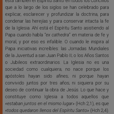
está también el Espíritu Santo en todos los Concilios
que a lo largo de los siglos se han celebrado para
explicar, esclarecer y profundizar la doctrina, para
condenar las herejías y para conservar intacta la fe
de la Iglesia. Ahí está el Espíritu Santo asistiendo al
Papa cuando habla “
ex
cathedra
” en materia de fe y
moral, y por eso es infalible. O cuando le inspira al
Papa iniciativas increíbles: las Jornadas Mundiales
de la Juventud a san Juan Pablo II; o los Años Santos
o Jubileos extraordinarios. La Iglesia no es una
sociedad como cualquiera; no nace porque los
apóstoles hayan sido afines; ni porque hayan
convivido juntos por tres años; ni siquiera por su
deseo de continuar la obra de Jesús. Lo que hace y
constituye como Iglesia a todos aquellos que
«estaban juntos en el mismo lugar»
(Hch 2,1), es que
«todos quedaron llenos del Espíritu Santo»
(Hch 2,4).