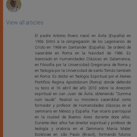
View all articles
El padre Antonio Rivero nació en Ávila (España) en
1956. Entró a la congregación de los Legionarios de
Cristo en 1968 en Santander (España). Se ordenó de
sacerdote en Roma en la Navidad de 1986. Es
licenciado en Humanidades Clásicas en Salamanca,
en Filosofía por la Universidad Gregoriana de Roma y
en Teología por la Universidad de santo Tomás también
en Roma. Es doctor en Teología Espiritual por el Ateneo
Pontificio Regina Apostolorum (Roma) donde defendió
su tesis el 16 abril del año 2013 sobre la dirección
espiritual en san Juan de Ávila, obteniendo “Summa
cum laude”. Realizó su ministerio sacerdotal como
formador y profesor de Humanidades clásicas en el
seminario en México y España. Fue vicario parroquial
en la ciudad de Buenos Aires durante doce años.
Durante diez años fue director espiritual y profesor de
teología y oratoria en el Seminario María Mater
Ecclesiae en são Paulo (Brasil), formando futuros