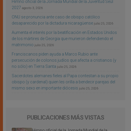
Himno oficial de la Jornada Mundial de la Juventud Seúl
2027
agosto 3, 2026
ONU se pronuncia ante caso de obispo católico
desaparecido por la dictadura nicaragüense
julio 25, 2026
Aumenta el interés por la beatificación en Estados Unidos
de los mártires de Georgia que murieron defendiendo el
matrimonio
julio 25, 2026
Franciscanos piden ayuda a Marco Rubio ante
persecución de colonos judíos que afecta a cristianos (y
no sólo) en Tierra Santa
julio 25, 2026
Sacerdotes alemanes fieles al Papa contestan a su propio
obispo (y cardenal) quien les orilla a bendecir parejas del
mismo sexo en importante diócesis
julio 25, 2026
PUBLICACIONES MÁS VISTAS
Himno oficial de la Jornada Mundial de la