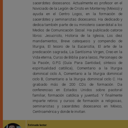
sacerdotes diocesanos. Actualmente es profesor en el
Noviciado de la Legión de Cristo en Monterrey (México) y
ayuda en el Centro Logos, en la formación de
sacerdotes y seminaristas diocesanos. Ha dedicado y
dedica también parte de su ministerio sacerdotal a los
Medios de Comunicación Social. Ha publicado catorce
libros: Jesucristo, Historia de la Iglesia, Los diez
mandamientos, Breve catequesis y compendio de
liturgia, El tesoro de la Eucaristía, El arte de la
predicación sagrada, La Santísima Virgen, Creo en la
Vida eterna, Curso de Biblia para laicos, Personajes de
la Pasión, G.P.S (Guía Para Santidad, síntesis de
espiritualidad católica), Comentario a la liturgia
dominical ciclo A, Comentario a la liturgia dominical
ciclo B, Comentario a la liturgia dominical ciclo C. Ha
grabado más de 200 CDs de formación. Da
conferencias en Estados Unidos sobre pastoral
familiar, formación católica y juventud. Y finalmente
imparte retiros y cursos de formación a religiosas,
seminaristas y sacerdotes diocesanos en México,
Centroamérica y donde le invitan.