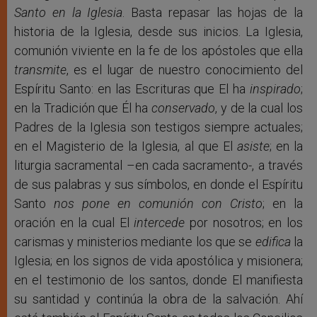
Santo en la Iglesia
. Basta repasar las hojas de la
historia de la Iglesia, desde sus inicios. La Iglesia,
comunión viviente en la fe de los apóstoles que ella
transmite
, es el lugar de nuestro conocimiento del
Espíritu Santo: en las Escrituras que El ha
inspirado
;
en la Tradición que Él ha
conservado
, y de la cual los
Padres de la Iglesia son testigos siempre actuales;
en el Magisterio de la Iglesia, al que El
asiste
; en la
liturgia sacramental –en cada sacramento-, a través
de sus palabras y sus símbolos, en donde el Espíritu
Santo
nos pone en comunión con Cristo
; en la
oración en la cual El
intercede
por nosotros; en los
carismas y ministerios mediante los que se
edifica
la
Iglesia; en los signos de vida apostólica y misionera;
en el testimonio de los santos, donde El manifiesta
su santidad y continúa la obra de la salvación. Ahí