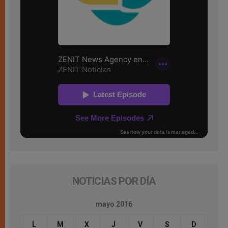
NOTICIAS POR DÍA
mayo 2016
L
M
X
J
V
S
D