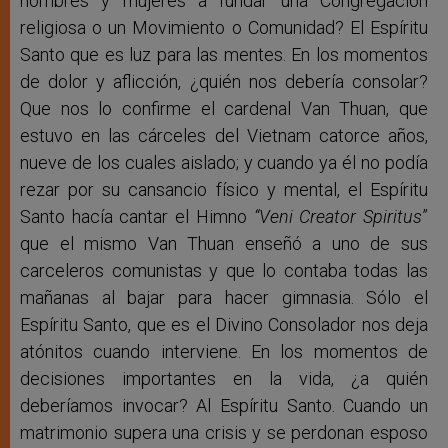
hombres y mujeres a fundar una Congregación
religiosa o un Movimiento o Comunidad? El Espíritu
Santo que es luz para las mentes. En los momentos
de dolor y aflicción, ¿quién nos debería consolar?
Que nos lo confirme el cardenal Van Thuan, que
estuvo en las cárceles del Vietnam catorce años,
nueve de los cuales aislado; y cuando ya él no podía
rezar por su cansancio físico y mental, el Espíritu
Santo hacía cantar el Himno
“Veni Creator Spiritus
”
que el mismo Van Thuan enseñó a uno de sus
carceleros comunistas y que lo contaba todas las
mañanas al bajar para hacer gimnasia. Sólo el
Espíritu Santo, que es el Divino Consolador nos deja
atónitos cuando interviene. En los momentos de
decisiones importantes en la vida, ¿a quién
deberíamos invocar? Al Espíritu Santo. Cuando un
matrimonio supera una crisis y se perdonan esposo