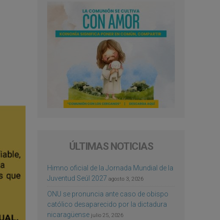
ÚLTIMAS NOTICIAS
Himno oficial de la Jornada Mundial de la
Juventud Seúl 2027
agosto 3, 2026
ONU se pronuncia ante caso de obispo
católico desaparecido por la dictadura
nicaragüense
julio 25, 2026