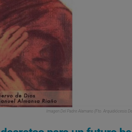
Imagen Del Padre Alamano (fto. Arquidiócesis D