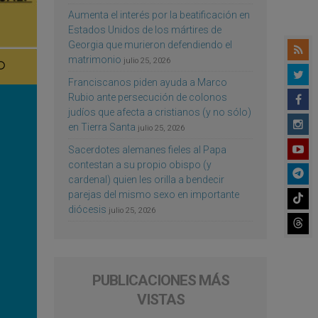
Aumenta el interés por la beatificación en
Estados Unidos de los mártires de
Georgia que murieron defendiendo el
matrimonio
julio 25, 2026
Franciscanos piden ayuda a Marco
Rubio ante persecución de colonos
judíos que afecta a cristianos (y no sólo)
en Tierra Santa
julio 25, 2026
Sacerdotes alemanes fieles al Papa
contestan a su propio obispo (y
cardenal) quien les orilla a bendecir
parejas del mismo sexo en importante
diócesis
julio 25, 2026
PUBLICACIONES MÁS
VISTAS