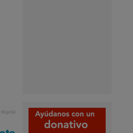
e Bogotá)