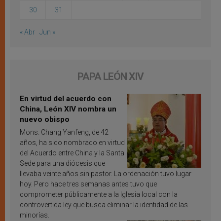
30
31
« Abr
Jun »
PAPA LEÓN XIV
En virtud del acuerdo con
China, León XIV nombra un
nuevo obispo
Mons. Chang Yanfeng, de 42
años, ha sido nombrado en virtud
del Acuerdo entre China y la Santa
Sede para una diócesis que
llevaba veinte años sin pastor. La ordenación tuvo lugar
hoy. Pero hace tres semanas antes tuvo que
comprometer públicamente a la Iglesia local con la
controvertida ley que busca eliminar la identidad de las
minorías.