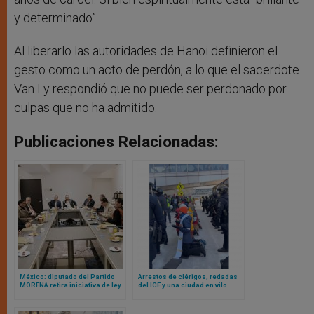
y determinado”.
Al liberarlo las autoridades de Hanoi definieron el
gesto como un acto de perdón, a lo que el sacerdote
Van Ly respondió que no puede ser perdonado por
culpas que no ha admitido.
Publicaciones Relacionadas:
México: diputado del Partido
Arrestos de clérigos, redadas
MORENA retira iniciativa de ley
del ICE y una ciudad en vilo
que coartaba libertad de
mientras las iglesias de
expresión del clero
Minnesota se enfrentan a la
represión migratoria