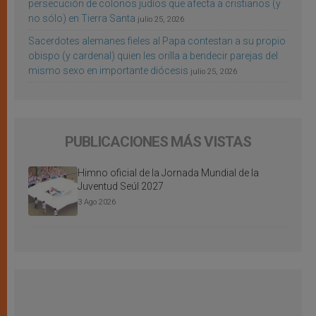
persecución de colonos judíos que afecta a cristianos (y
no sólo) en Tierra Santa
julio 25, 2026
Sacerdotes alemanes fieles al Papa contestan a su propio
obispo (y cardenal) quien les orilla a bendecir parejas del
mismo sexo en importante diócesis
julio 25, 2026
PUBLICACIONES MÁS VISTAS
Himno oficial de la Jornada Mundial de la
Juventud Seúl 2027
3 Ago 2026