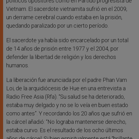
políticos opositores como en Partido progresista de
Vietnam. El sacerdote vietnamita sufrió en el 2009,
un derrame cerebral cuando estaba en la prisión,
quedando paralizado por un cierto período.
El sacerdote ya había sido encarcelado por un total
de 14 años de prisión entre 1977 y el 2004, por
defender la libertad de religión y los derechos
humanos.
La liberación fue anunciada por el padre Phan Vam
Loi, de la arquidiócesis de Hue en una entrevista a
Radio Free Asia (Rfa). “Su salud se ha deteriorado,
estaba muy delgado y no se lo veía en buen estado
como antes”. Y recordando los 20 años que sufrió en
la cárcel añadió: “No lograba mantenerse derecho,
estaba curvo. Es el resultado de los ocho últimos
años de cárcel. Si bien espiritualmente está “brillante