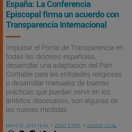
España: La Conferencia
Episcopal firma un acuerdo con
Transparencia Internacional
Impulsar el Portal de Transparencia en
todas las diócesis españolas,
desarrollar una adaptación del Plan
Contable para las entidades religiosas
o desarrollar manuales de buenas
prácticas que puedan servir en los
ámbitos diocesanos, son algunas de
las nuevas medidas
MAYO 31, 2016 16:04
ZENIT STAFF
IGLESIA LOCAL
W
M
F
T
S