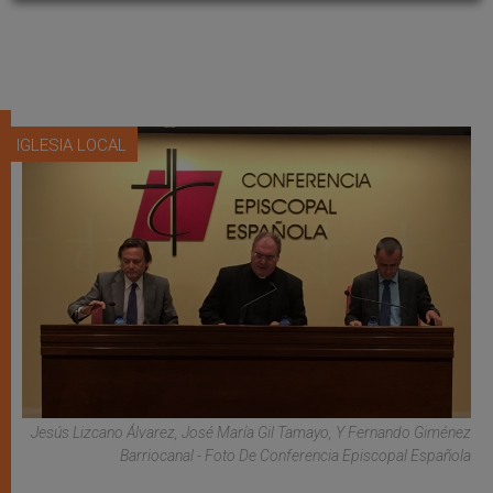
IGLESIA LOCAL
Jesús Lizcano Álvarez, José María Gil Tamayo, Y Fernando Giménez
Barriocanal - Foto De Conferencia Episcopal Española