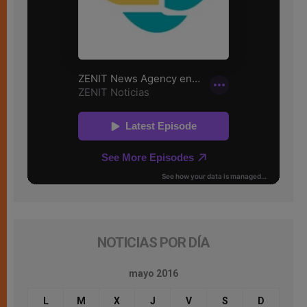
NOTICIAS POR DÍA
mayo 2016
L
M
X
J
V
S
D