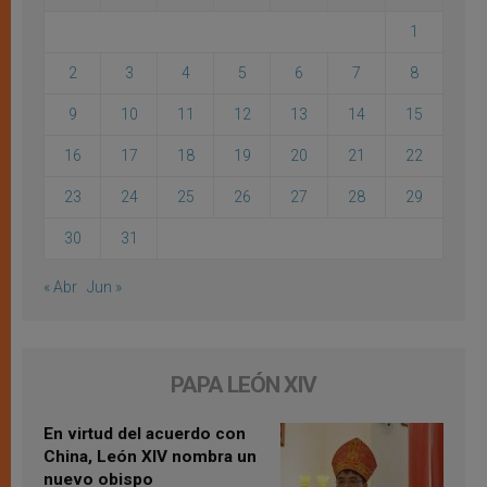
1
2
3
4
5
6
7
8
9
10
11
12
13
14
15
16
17
18
19
20
21
22
23
24
25
26
27
28
29
30
31
« Abr
Jun »
PAPA LEÓN XIV
En virtud del acuerdo con
China, León XIV nombra un
nuevo obispo