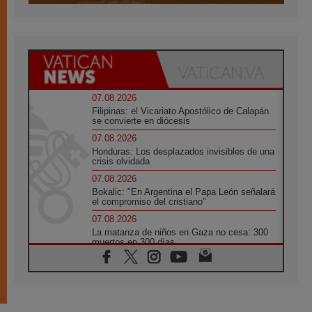
07.08.2026
Filipinas: el Vicariato Apostólico de Calapán
se convierte en diócesis
07.08.2026
Honduras: Los desplazados invisibles de una
crisis olvidada
07.08.2026
Bokalic: "En Argentina el Papa León señalará
el compromiso del cristiano"
07.08.2026
La matanza de niños en Gaza no cesa: 300
muertos en 300 días
07.08.2026
Tagle: La guerra desfigura el mundo, solo la
revelación de Dios lo transfigura
07.08.2026