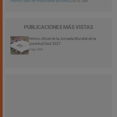
mismo sexo en importante diócesis
julio 25, 2026
PUBLICACIONES MÁS VISTAS
Himno oficial de la Jornada Mundial de la
Juventud Seúl 2027
3 Ago 2026