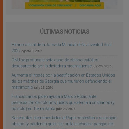
ÚLTIMAS NOTICIAS
Himno oficial de la Jornada Mundial de la Juventud Seúl
2027
agosto 3, 2026
ONU se pronuncia ante caso de obispo católico
desaparecido por la dictadura nicaragüense
julio 25, 2026
Aumenta el interés por la beatificación en Estados Unidos
de los mártires de Georgia que murieron defendiendo el
matrimonio
julio 25, 2026
Franciscanos piden ayuda a Marco Rubio ante
persecución de colonos judíos que afecta a cristianos (y
no sólo) en Tierra Santa
julio 25, 2026
Sacerdotes alemanes fieles al Papa contestan a su propio
obispo (y cardenal) quien les orilla a bendecir parejas del