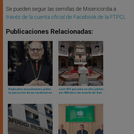
Se pueden seguir las semillas de Misericordia a
través de la cuenta oficial de Facebook de la FTPCL
Publicaciones Relacionadas:
Radicales musulmanes piden
León XIV aprueba un año jubilar
la ejecución de un cardenal en
por 800 años de muerte de San
Irak
Francisco: esto es lo que debe
saber