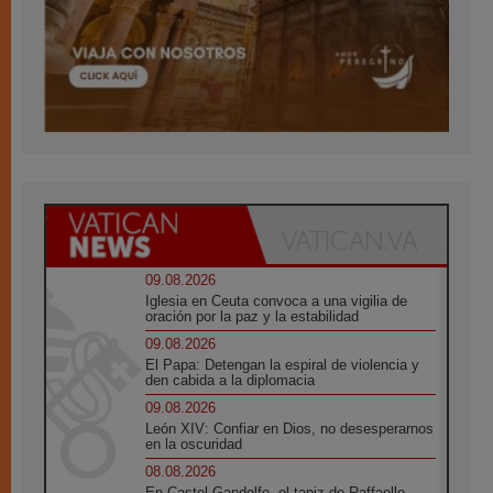
09.08.2026
Iglesia en Ceuta convoca a una vigilia de
oración por la paz y la estabilidad
09.08.2026
El Papa: Detengan la espiral de violencia y
den cabida a la diplomacia
09.08.2026
León XIV: Confiar en Dios, no desesperarnos
en la oscuridad
08.08.2026
En Castel Gandolfo, el tapiz de Raffaello