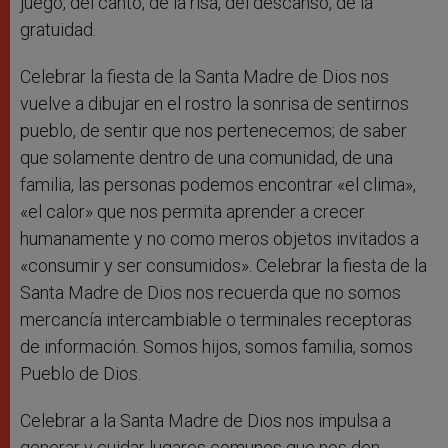
juego, del canto, de la risa, del descanso, de la
gratuidad.
Celebrar la fiesta de la Santa Madre de Dios nos
vuelve a dibujar en el rostro la sonrisa de sentirnos
pueblo, de sentir que nos pertenecemos; de saber
que solamente dentro de una comunidad, de una
familia, las personas podemos encontrar «el clima»,
«el calor» que nos permita aprender a crecer
humanamente y no como meros objetos invitados a
«consumir y ser consumidos». Celebrar la fiesta de la
Santa Madre de Dios nos recuerda que no somos
mercancía intercambiable o terminales receptoras
de información. Somos hijos, somos familia, somos
Pueblo de Dios.
Celebrar a la Santa Madre de Dios nos impulsa a
generar y cuidar lugares comunes que nos den