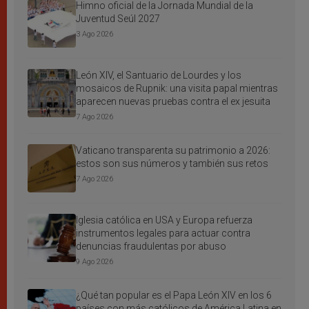
Himno oficial de la Jornada Mundial de la
Juventud Seúl 2027
3 Ago 2026
León XIV, el Santuario de Lourdes y los
mosaicos de Rupnik: una visita papal mientras
aparecen nuevas pruebas contra el ex jesuita
7 Ago 2026
Vaticano transparenta su patrimonio a 2026:
estos son sus números y también sus retos
7 Ago 2026
Iglesia católica en USA y Europa refuerza
instrumentos legales para actuar contra
denuncias fraudulentas por abuso
9 Ago 2026
¿Qué tan popular es el Papa León XIV en los 6
países con más católicos de América Latina en