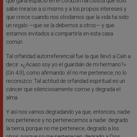
que gana espacio en el corazón narcisista que sólo
sabe mirarse a sí mismo y a los propios intereses y
que crece cuando nos olvidamos que la vida ha sido
un regalo —que se la debemos a otros— y que
estamos invitados a compartirla en esta casa
común.
Tal orfandad autorreferencial fue la que llevó a Caín a
decir: «¿Acaso soy yo el guardián de mi hermano?»
(Gn 4,9), como afirmando: él no me pertenece, no lo
reconozco. Tal actitud de orfandad espiritual es un
cáncer que silenciosamente corroe y degrada el
alma.
Y así nos vamos degradando ya que, entonces, nadie
nos pertenece y no pertenecemos a nadie: degrado
la tierra, porque no me pertenece, degrado a los
otros, porque no me pertenecen, degrado a Dios