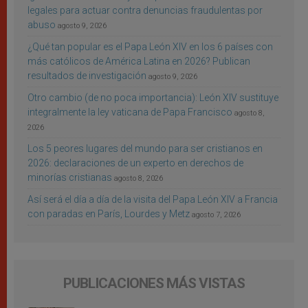
legales para actuar contra denuncias fraudulentas por
abuso
agosto 9, 2026
¿Qué tan popular es el Papa León XIV en los 6 países con
más católicos de América Latina en 2026? Publican
resultados de investigación
agosto 9, 2026
Otro cambio (de no poca importancia): León XIV sustituye
integralmente la ley vaticana de Papa Francisco
agosto 8,
2026
Los 5 peores lugares del mundo para ser cristianos en
2026: declaraciones de un experto en derechos de
minorías cristianas
agosto 8, 2026
Así será el día a día de la visita del Papa León XIV a Francia
con paradas en París, Lourdes y Metz
agosto 7, 2026
PUBLICACIONES MÁS VISTAS