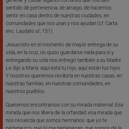
sentido de pertenencia, de arraigo, de hacernos
sentir en casa dentro de nuestras ciudades, en
comunidades que nos unan y nos ayudan (cf. Carta
enc. Laudato si’, 151).
Jesucristo en el momento de mayor entrega de su
vida, en la cruz, no quiso guardarse nada para sí y
entregando su vida nos entregó también a su Madre.
Le dijo a María: aquí está tu Hijo, aquí están tus hijos.
Y nosotros queremos recibirla en nuestras casas, en
nuestras familias, en nuestras comunidades, en
nuestros pueblos.
Queremos encontrarnos con su mirada maternal. Esa
mirada que nos libera de la orfandad; esa mirada que
nos recuerda que somos hermanos: que yo te
pertenezco, que tú me perteneces, que somos de la