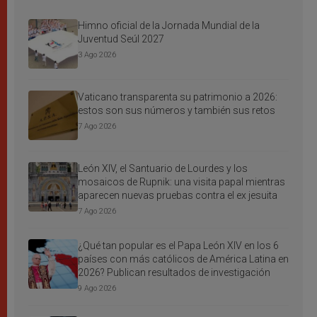
Himno oficial de la Jornada Mundial de la
Juventud Seúl 2027
3 Ago 2026
Vaticano transparenta su patrimonio a 2026:
estos son sus números y también sus retos
7 Ago 2026
León XIV, el Santuario de Lourdes y los
mosaicos de Rupnik: una visita papal mientras
aparecen nuevas pruebas contra el ex jesuita
7 Ago 2026
¿Qué tan popular es el Papa León XIV en los 6
países con más católicos de América Latina en
2026? Publican resultados de investigación
9 Ago 2026