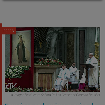
PAPAS
La Imagen De Nuestra Señora De Las Gracias Al Costado Del Altar