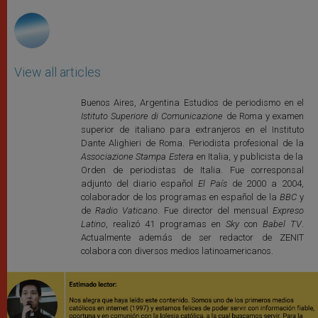
r
View all articles
Buenos Aires, Argentina Estudios de periodismo en el
Istituto Superiore di Comunicazione
de Roma y examen
superior de italiano para extranjeros en el Instituto
Dante Alighieri de Roma. Periodista profesional de la
Associazione Stampa Estera
en Italia, y publicista de la
Orden de periodistas de Italia. Fue corresponsal
adjunto del diario español
El País
de 2000 a 2004,
colaborador de los programas en español de la
BBC
y
de
Radio Vaticano
. Fue director del mensual
Expreso
Latino
, realizó 41 programas en
Sky
con
Babel TV
.
Actualmente además de ser redactor de ZENIT
colabora con diversos medios latinoamericanos.