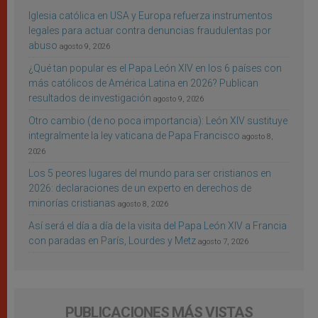
Iglesia católica en USA y Europa refuerza instrumentos
legales para actuar contra denuncias fraudulentas por
abuso
agosto 9, 2026
¿Qué tan popular es el Papa León XIV en los 6 países con
más católicos de América Latina en 2026? Publican
resultados de investigación
agosto 9, 2026
Otro cambio (de no poca importancia): León XIV sustituye
integralmente la ley vaticana de Papa Francisco
agosto 8,
2026
Los 5 peores lugares del mundo para ser cristianos en
2026: declaraciones de un experto en derechos de
minorías cristianas
agosto 8, 2026
Así será el día a día de la visita del Papa León XIV a Francia
con paradas en París, Lourdes y Metz
agosto 7, 2026
PUBLICACIONES MÁS VISTAS