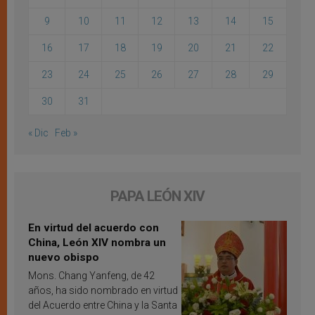
9
10
11
12
13
14
15
16
17
18
19
20
21
22
23
24
25
26
27
28
29
30
31
« Dic
Feb »
PAPA LEÓN XIV
En virtud del acuerdo con
China, León XIV nombra un
nuevo obispo
Mons. Chang Yanfeng, de 42
años, ha sido nombrado en virtud
del Acuerdo entre China y la Santa