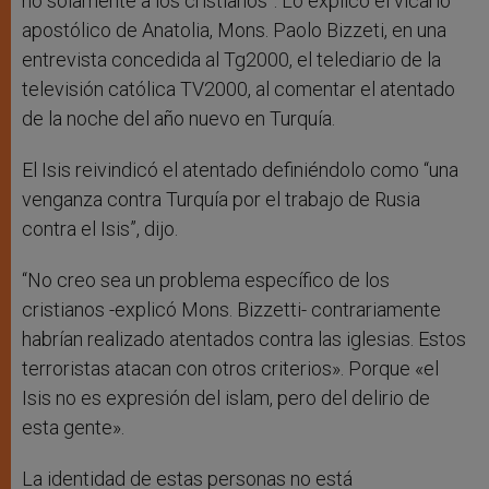
no solamente a los cristianos”. Lo explicó el vicario
apostólico de Anatolia, Mons. Paolo Bizzeti, en una
entrevista concedida al Tg2000, el telediario de la
televisión católica TV2000, al comentar el atentado
de la noche del año nuevo en Turquía.
El Isis reivindicó el atentado definiéndolo como “una
venganza contra Turquía por el trabajo de Rusia
contra el Isis”, dijo.
“No creo sea un problema específico de los
cristianos -explicó Mons. Bizzetti- contrariamente
habrían realizado atentados contra las iglesias. Estos
terroristas atacan con otros criterios». Porque «el
Isis no es expresión del islam, pero del delirio de
esta gente».
La identidad de estas personas no está