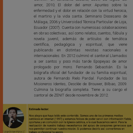
amor, 2010; El dolor del amor. Apuntes sobre la
enfermedad y el dolor en relación con la virtud heroica,
el martirio y la vida santa. Seminario Diocesano de
Málaga, 2006 y Universidad Técnica Particular de Loja,
Ecuador (2007). Cuenta con numerosas colaboraciones
en obras colectivas, así como relatos, cuentos, fábula y
novela juvenil, además de artículos de temática
científica, pedagógica y espiritual, que viene
publicando en distintas revistas nacionales e
internacionales. En 2012 culminó el santoral Llamados
a ser santos y poco más tarde Epopeyas de amor
prologado por mons. Fernando Sebastián. Es la
biógrafa oficial del fundador de su familia espiritual,
autora de Fernando Rielo Pardal. Fundador de los
Misioneros Identes, Desclée de Brouwer, Bilbao, 2009.
Culmina la biografía completa. Tiene a su cargo el
santoral de ZENIT desde noviembre de 2012.