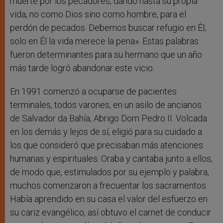
muerte por los pecadores, dando hasta su propia
vida, no como Dios sino como hombre, para el
perdón de pecados. Debemos buscar refugio en Él;
solo en Él la vida merece la pena». Estas palabras
fueron determinantes para su hermano que un año
más tarde logró abandonar este vicio.
En 1991 comenzó a ocuparse de pacientes
terminales, todos varones, en un asilo de ancianos
de Salvador da Bahía,
Abrigo Dom Pedro II
. Volcada
en los demás y lejos de sí, eligió para su cuidado a
los que consideró que precisaban más atenciones
humanas y espirituales. Oraba y cantaba junto a ellos,
de modo que, estimulados por su ejemplo y palabra,
muchos comenzaron a frecuentar los sacramentos.
Había aprendido en su casa el valor del esfuerzo en
su cariz evangélico, así obtuvo el carnet de conducir