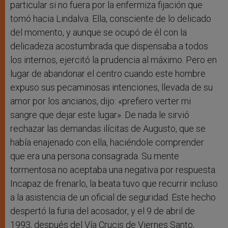
particular si no fuera por la enfermiza fijación que
tomó hacia Lindalva. Ella, consciente de lo delicado
del momento, y aunque se ocupó de él con la
delicadeza acostumbrada que dispensaba a todos
los internos, ejercitó la prudencia al máximo. Pero en
lugar de abandonar el centro cuando este hombre
expuso sus pecaminosas intenciones, llevada de su
amor por los ancianos, dijo: «prefiero verter mi
sangre que dejar este lugar». De nada le sirvió
rechazar las demandas ilícitas de Augusto, que se
había enajenado con ella, haciéndole comprender
que era una persona consagrada. Su mente
tormentosa no aceptaba una negativa por respuesta.
Incapaz de frenarlo, la beata tuvo que recurrir incluso
a la asistencia de un oficial de seguridad. Este hecho
despertó la furia del acosador, y el 9 de abril de
1993, después del Vía Crucis de Viernes Santo,