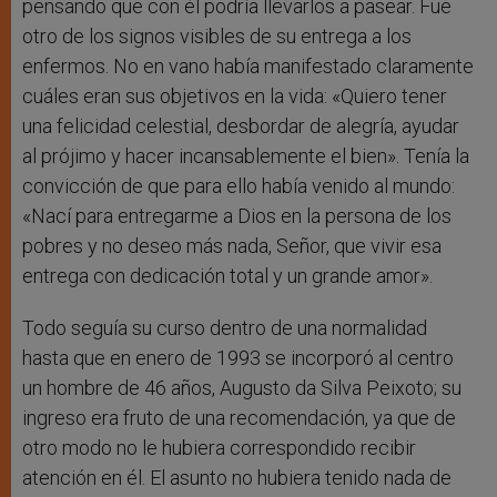
pensando que con él podría llevarlos a pasear. Fue
otro de los signos visibles de su entrega a los
enfermos. No en vano había manifestado claramente
cuáles eran sus objetivos en la vida: «
Quiero tener
una felicidad celestial, desbordar de alegría, ayudar
al prójimo y hacer incansablemente el bien
»
. Tenía la
convicción de que para ello había venido al mundo:
«
Nací para entregarme a Dios en la persona de los
pobres y no deseo más nada, Señor, que vivir esa
entrega con dedicación total y un grande amor
».
Todo seguía su curso dentro de una normalidad
hasta que en enero de 1993 se incorporó al centro
un hombre de 46 años, Augusto da Silva Peixoto; su
ingreso era fruto de una recomendación, ya que de
otro modo no le hubiera correspondido recibir
atención en él. El asunto no hubiera tenido nada de