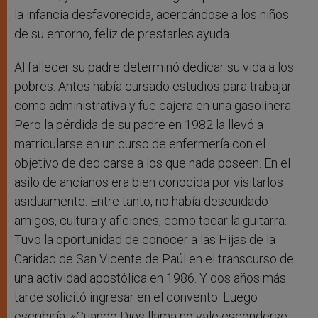
la infancia desfavorecida, acercándose a los niños
de su entorno, feliz de prestarles ayuda.
Al fallecer su padre determinó dedicar su vida a los
pobres. Antes había cursado estudios para trabajar
como administrativa y fue cajera en una gasolinera.
Pero la pérdida de su padre en 1982 la llevó a
matricularse en un curso de enfermería con el
objetivo de dedicarse a los que nada poseen. En el
asilo de ancianos era bien conocida por visitarlos
asiduamente. Entre tanto, no había descuidado
amigos, cultura y aficiones, como tocar la guitarra.
Tuvo la oportunidad de conocer a las Hijas de la
Caridad de San Vicente de Paúl en el transcurso de
una actividad apostólica en 1986. Y dos años más
tarde solicitó ingresar en el convento. Luego
escribiría:
«Cuando Dios llama no vale esconderse;