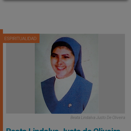
ESPIRITUALIDAD
Beata Lindalva Justo De Oliveira